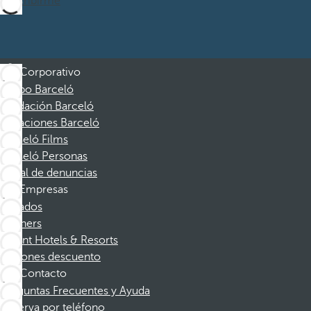
Suscribirme
Corporativo
Grupo Barceló
Fundación Barceló
Vacaciones Barceló
Barceló Films
Barceló Personas
Canal de denuncias
Empresas
Afiliados
Partners
Dorint Hotels & Resorts
Cupones descuento
Contacto
Preguntas Frecuentes y Ayuda
Reserva por teléfono