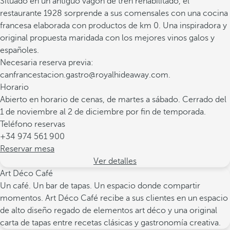
Situado en un antiguo vagón de tren rehabilitado, el
restaurante 1928 sorprende a sus comensales con una cocina
francesa elaborada con productos de km 0. Una inspiradora y
original propuesta maridada con los mejores vinos galos y
españoles.
Necesaria reserva previa:
canfrancestacion.gastro@royalhideaway.com.
Horario
Abierto en horario de cenas, de martes a sábado. Cerrado del
1 de noviembre al 2 de diciembre por fin de temporada.
Teléfono reservas
+34 974 561 900
Reservar mesa
Ver detalles
Art Déco Café
Un café. Un bar de tapas. Un espacio donde compartir
momentos. Art Déco Café recibe a sus clientes en un espacio
de alto diseño regado de elementos art déco y una original
carta de tapas entre recetas clásicas y gastronomía creativa.