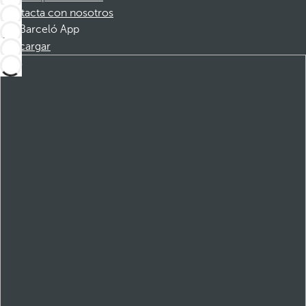
Contacta con nosotros
Barceló App
Descargar