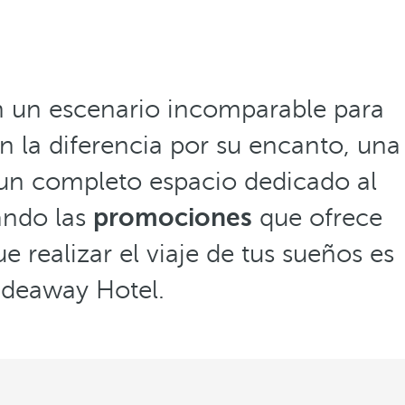
n un escenario incomparable para
an la diferencia por su encanto, una
, un completo espacio dedicado al
ando las
promociones
que ofrece
ue realizar el viaje de tus sueños es
ideaway Hotel.