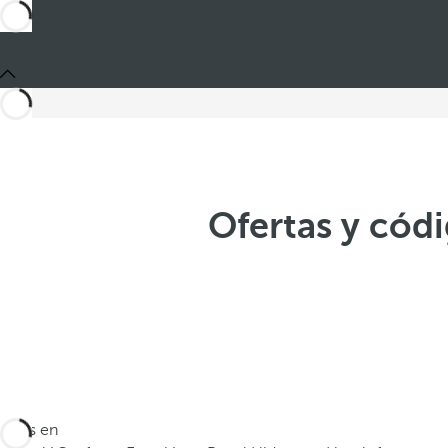
Ofertas y cód
Estás en