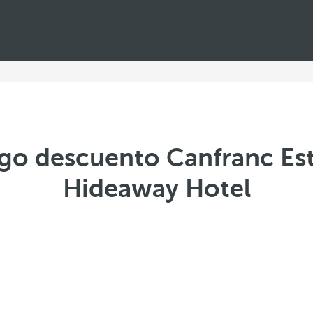
igo descuento Canfranc Est
Hideaway Hotel