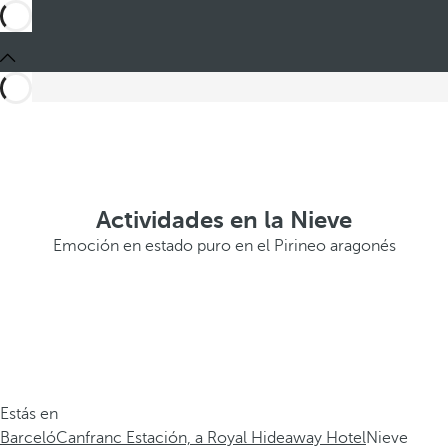
Actividades en la Nieve
Emoción en estado puro en el Pirineo aragonés
Estás en
Barceló
Canfranc Estación, a Royal Hideaway Hotel
Nieve