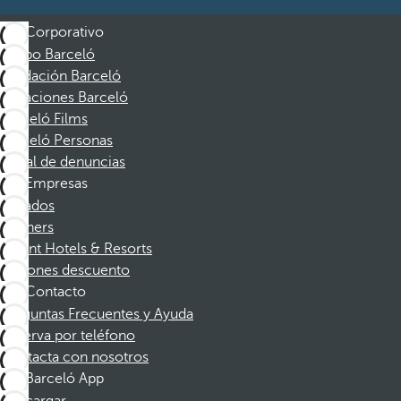
Corporativo
Grupo Barceló
Fundación Barceló
Vacaciones Barceló
Barceló Films
Barceló Personas
Canal de denuncias
Empresas
Afiliados
Partners
Dorint Hotels & Resorts
Cupones descuento
Contacto
Preguntas Frecuentes y Ayuda
Reserva por teléfono
Contacta con nosotros
Barceló App