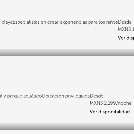
 playa
Especialistas en crear experiencias para los niños
Desde
Ver dis
il y parque acuático
Ubicación privilegiada
Desde
2,199
/noche
Ver disponibilidad