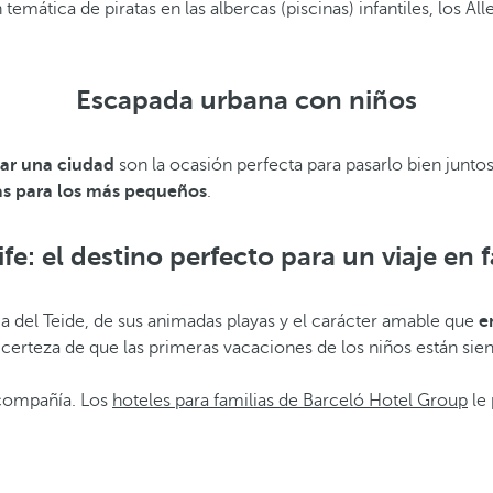
 temática de piratas en las albercas (piscinas) infantiles, los Al
Escapada urbana con niños
tar una ciudad
son la ocasión perfecta para pasarlo bien junto
as para los más pequeños
.
fe: el destino perfecto para un viaje en f
cia del Teide, de sus animadas playas y el carácter amable que
e
a certeza de que las primeras vacaciones de los niños están sie
 compañía. Los
hoteles para familias de Barceló Hotel Group
le 