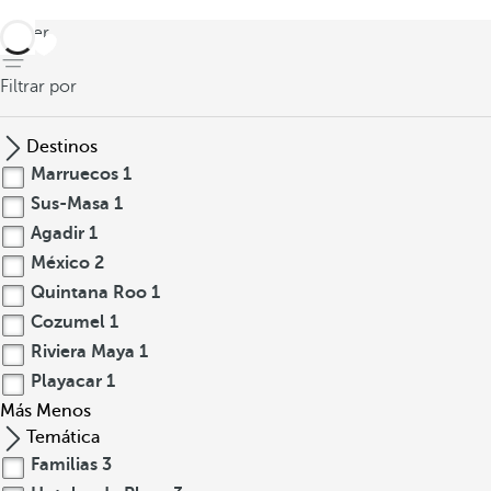
volver
Filtrar por
Destinos
Marruecos
1
Sus-Masa
1
Agadir
1
México
2
Quintana Roo
1
Cozumel
1
Riviera Maya
1
Playacar
1
Más
Menos
Temática
Familias
3