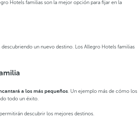
legro Hotels familias son la mejor opción para fijar en la
s descubriendo un nuevo destino. Los Allegro Hotels familias
amilia
ncantará a los más pequeños
. Un ejemplo más de cómo los
ndo todo un éxito.
permitirán descubrir los mejores destinos.