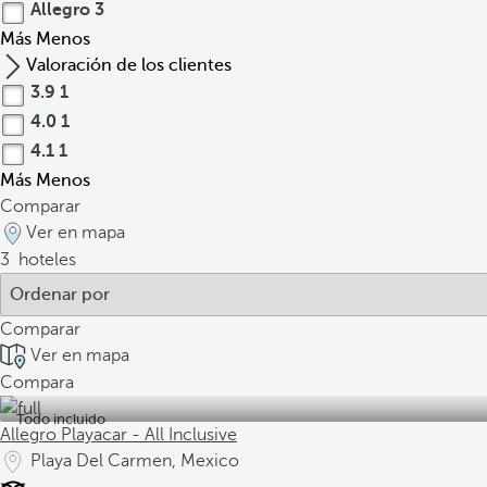
Allegro
3
Más
Menos
Valoración de los clientes
3.9
1
4.0
1
4.1
1
Más
Menos
Comparar
Ver en mapa
3
hoteles
Comparar
Ver en mapa
Compara
Todo incluido
Allegro Playacar - All Inclusive
Playa Del Carmen, Mexico