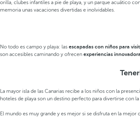
orilla, clubes infantiles a pie de playa, y un parque acuático con
memoria unas vacaciones divertidas e inolvidables.
No todo es campo y playa: las
escapadas con niños para visi
son accesibles caminando y ofrecen
experiencias innovador
Teneri
La mayor isla de las Canarias recibe a los niños con la presen
hoteles de playa son un destino perfecto para divertirse con l
El mundo es muy grande y es mejor si se disfruta en la mejor