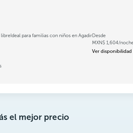
 libre
Ideal para familias con niños en Agadir
Desde
1,604
/noch
Ver disponibilidad
s
s el mejor precio