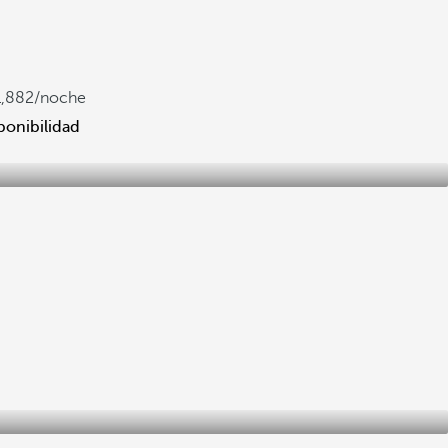
1,882
/noche
ponibilidad