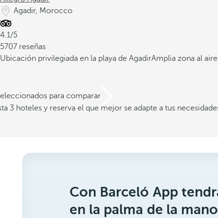
Agadir, Morocco
4.1/5
5707 reseñas
Ubicación privilegiada en la playa de Agadir
Amplia zona al aire
 seleccionados para comparar
a 3 hoteles y reserva el que mejor se adapte a tus necesidade
Con Barceló App tendrá
en la palma de la mano