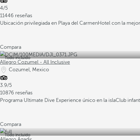
4/5
11446 reseñas
Ubicación privilegiada en Playa del Carmen
Hotel con la mejor
Compara
Todo incluido
Allegro Cozumel - All Inclusive
Cozumel, Mexico
3.9/5
10876 reseñas
Programa Ultimate Dive Experience único en la isla
Club infant
Compara
Todo incluido
Allegro Agadir