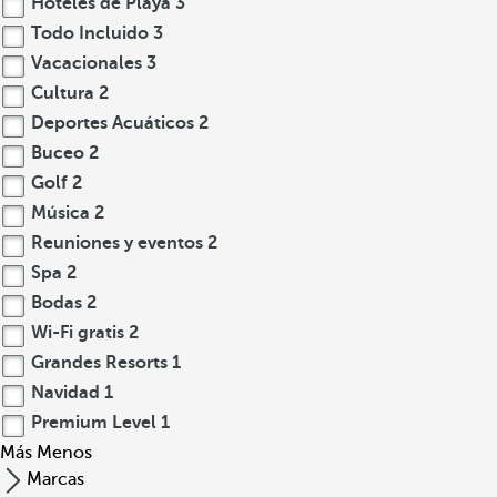
Hoteles de Playa
3
Todo Incluido
3
Vacacionales
3
Cultura
2
Deportes Acuáticos
2
Buceo
2
Golf
2
Música
2
Reuniones y eventos
2
Spa
2
Bodas
2
Wi-Fi gratis
2
Grandes Resorts
1
Navidad
1
Premium Level
1
Más
Menos
Marcas