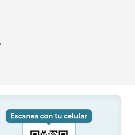
e
Escanea con tu celular