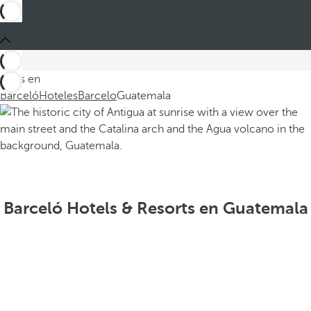
Estás en
Barceló
Hoteles
Barcelo
Guatemala
Barceló Hotels & Resorts en Guatemala