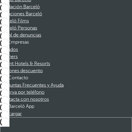
Fundación Barceló
Vacaciones Barceló
Barceló Films
Barceló Personas
Canal de denuncias
Empresas
Afiliados
Partners
Dorint Hotels & Resorts
Cupones descuento
Contacto
Preguntas Frecuentes y Ayuda
Reserva por teléfono
Contacta con nosotros
Barceló App
Descargar