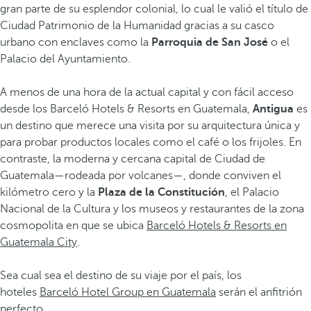
gran parte de su esplendor colonial, lo cual le valió el título de
Ciudad Patrimonio de la Humanidad gracias a su casco
urbano con enclaves como la
Parroquia de San José
o el
Palacio del Ayuntamiento.
A menos de una hora de la actual capital y con fácil acceso
desde los Barceló Hotels & Resorts en Guatemala,
Antigua
es
un destino que merece una visita por su arquitectura única y
para probar productos locales como el café o los frijoles. En
contraste, la moderna y cercana capital de Ciudad de
Guatemala—rodeada por volcanes—, donde conviven el
kilómetro cero y la
Plaza de la Constitución
, el Palacio
Nacional de la Cultura y los museos y restaurantes de la zona
cosmopolita en que se ubica
Barceló Hotels & Resorts en
Guatemala City
.
Sea cual sea el destino de su viaje por el país, los
hoteles
Barceló Hotel Group en Guatemala
serán el anfitrión
perfecto.