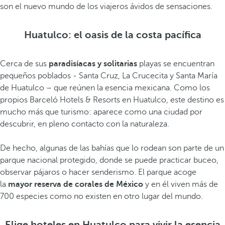
son el nuevo mundo de los viajeros ávidos de sensaciones.
Huatulco: el oasis de la costa pacífica
Cerca de sus
paradisíacas y solitarias
playas se encuentran
pequeños poblados - Santa Cruz, La Crucecita y Santa María
de Huatulco – que reúnen la esencia mexicana. Como los
propios Barceló Hotels & Resorts en Huatulco, este destino es
mucho más que turismo: aparece como una ciudad por
descubrir, en pleno contacto con la naturaleza.
De hecho, algunas de las bahías que lo rodean son parte de un
parque nacional protegido, donde se puede practicar buceo,
observar pájaros o hacer senderismo. El parque acoge
la
mayor reserva de corales de México
y en él viven más de
700 especies como no existen en otro lugar del mundo.
Elige hoteles en Huatulco para vivir la esencia