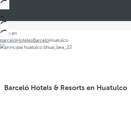
Estás en
Barceló
Hoteles
Barcelo
Huatulco
Barceló Hotels & Resorts en Huatulco