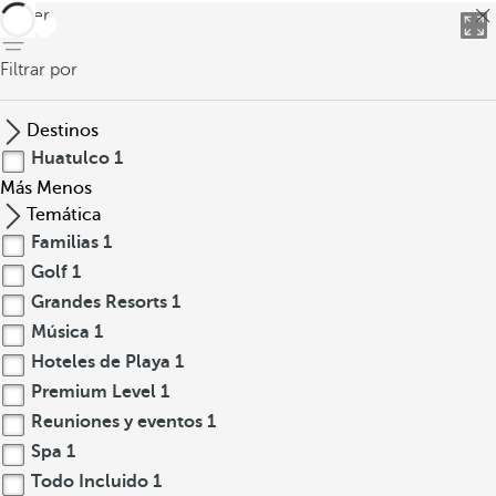
volver
Filtrar por
Destinos
Huatulco
1
Más
Menos
Temática
Familias
1
Golf
1
Grandes Resorts
1
Música
1
Hoteles de Playa
1
Premium Level
1
Reuniones y eventos
1
Spa
1
Todo Incluido
1