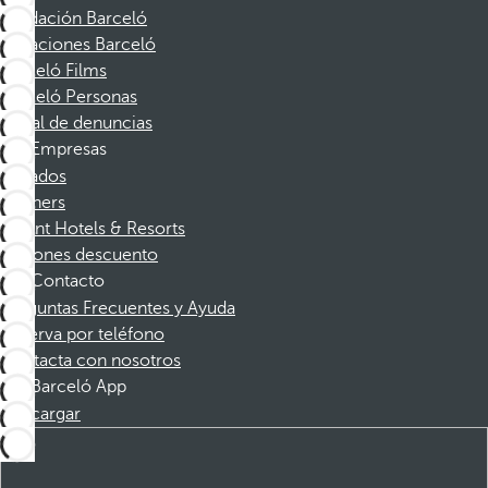
Fundación Barceló
Vacaciones Barceló
Barceló Films
Barceló Personas
Canal de denuncias
Empresas
Afiliados
Partners
Dorint Hotels & Resorts
Cupones descuento
Contacto
Preguntas Frecuentes y Ayuda
Reserva por teléfono
Contacta con nosotros
Barceló App
Descargar