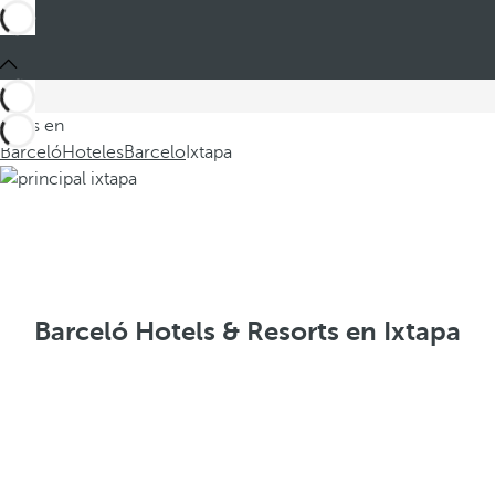
Estás en
Barceló
Hoteles
Barcelo
Ixtapa
Barceló Hotels & Resorts en Ixtapa