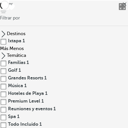
volver
Filtrar por
Destinos
Ixtapa
1
Más
Menos
Temática
Familias
1
Golf
1
Grandes Resorts
1
Música
1
Hoteles de Playa
1
Premium Level
1
Reuniones y eventos
1
Spa
1
Todo Incluido
1