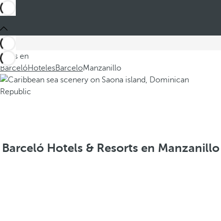
Estás en
Barceló
Hoteles
Barcelo
Manzanillo
Barceló Hotels & Resorts en Manzanillo