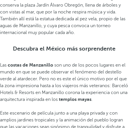
conserva la plaza Jardín Álvaro Obregón, llena de árboles y
con vistas al mar, que por la noche respira música y vida.
También allí está la estatua dedicada al pez vela, propio de las
aguas de Manzanillo, y cuya pesca convoca un torneo
internacional muy popular cada año.
Descubra el México más sorprendente
Las
costas de Manzanillo
son uno de los pocos lugares en el
mundo en que se puede observar el fenómeno del destello
verde al atardecer. Pero no es este el único motivo por el que
la zona impresiona hasta a los viajeros más veteranos: Barceló
Hotels & Resorts en Manzanillo corona la experiencia con una
arquitectura inspirada en los
templos mayas
.
Este escenario de película junto a una playa privada y con
amplios jardines tropicales y la animación del pueblo logran
que las vacaciones sean sinónimo de tranquilidad y disfrute a