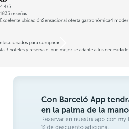
4.4/5
1833 reseñas
Excelente ubicación
Sensacional oferta gastronómica
4 modern
 seleccionados para comparar
a 3 hoteles y reserva el que mejor se adapte a tus necesidade
Con Barceló App tendrá
en la palma de la mano
Reservar en nuestra app con my B
% de descuento adicional.