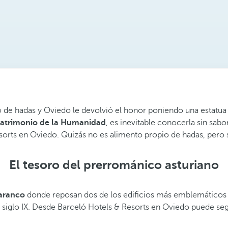
e hadas y Oviedo le devolvió el honor poniendo una estatua s
atrimonio de la Humanidad
, es inevitable conocerla sin sa
rts en Oviedo. Quizás no es alimento propio de hadas, pero s
El tesoro del prerrománico asturiano
aranco
donde reposan dos de los edificios más emblemáticos 
l siglo IX. Desde Barceló Hotels & Resorts en Oviedo puede seg