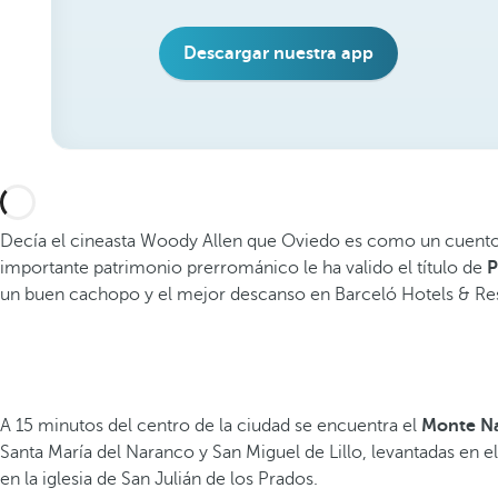
Descargar nuestra app
Decía el cineasta Woody Allen que Oviedo es como un cuento d
importante patrimonio prerrománico le ha valido el título de
P
un buen cachopo y el mejor descanso en Barceló Hotels & Reso
A 15 minutos del centro de la ciudad se encuentra el
Monte N
Santa María del Naranco y San Miguel de Lillo, levantadas en e
en la iglesia de San Julián de los Prados.