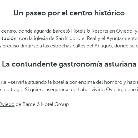
Un paseo por el centro histórico
l centro, donde aguarda Barceló Hotels & Resorts en Oviedo, y 
titución
, con la iglesia de San Isidoro el Real y el Ayuntamiento
preciso dirigirse a las estrechas calles del Antiguo, donde se 
La contundente gastronomía asturiana
rla –servirla situando la botella por encima del hombro y haci
nico trago. Si quiere asegurarse de haber vivido Oviedo, debe i
 Oviedo
de Barceló Hotel Group.