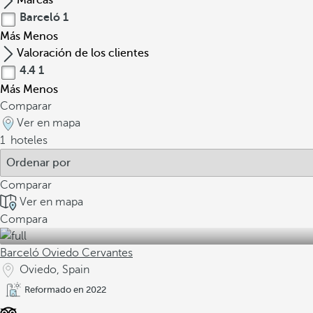
Marcas
Barceló
1
Más
Menos
Valoración de los clientes
4.4
1
Más
Menos
Comparar
Ver en mapa
1
hoteles
Comparar
Ver en mapa
Compara
Barceló Oviedo Cervantes
Oviedo, Spain
Reformado en 2022