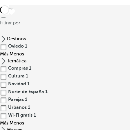
volver
Filtrar por
Destinos
Oviedo
1
Más
Menos
Temática
Compras
1
Cultura
1
Navidad
1
Norte de España
1
Parejas
1
Urbanos
1
Wi-Fi gratis
1
Más
Menos