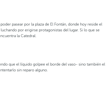
poder pasear por la plaza de El Fontán, donde hoy reside el
 luchando por erigirse protagonistas del lugar. Si lo que se
encuentra la Catedral.
endo que el líquido golpee el borde del vaso- sino también el
ntentarlo sin reparo alguno.