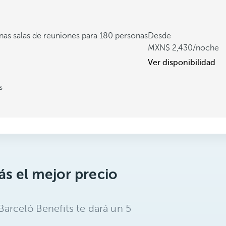
as salas de reuniones para 180 personas
Desde
2,430
/noche
Ver disponibilidad
s
s el mejor precio
arceló Benefits te dará un 5