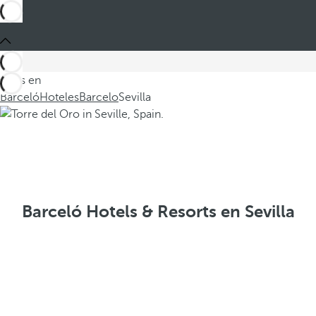
Estás en
Barceló
Hoteles
Barcelo
Sevilla
Barceló Hotels & Resorts en Sevilla