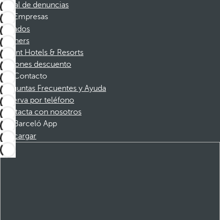
Canal de denuncias
Empresas
Afiliados
Partners
Dorint Hotels & Resorts
Cupones descuento
Contacto
Preguntas Frecuentes y Ayuda
Reserva por teléfono
Contacta con nosotros
Barceló App
Descargar