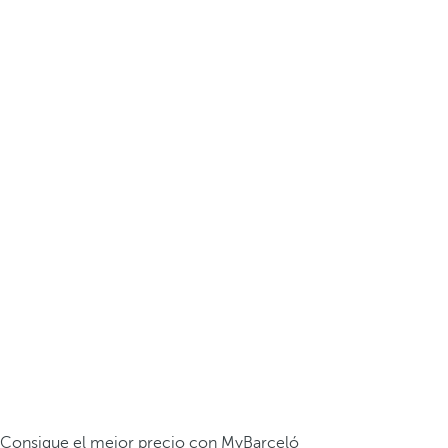
Consigue el mejor precio con MyBarceló