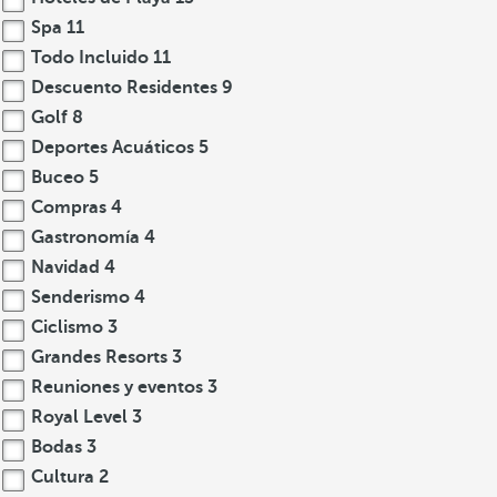
Spa
11
Todo Incluido
11
Descuento Residentes
9
Golf
8
Deportes Acuáticos
5
Buceo
5
Compras
4
Gastronomía
4
Navidad
4
Senderismo
4
Ciclismo
3
Grandes Resorts
3
Reuniones y eventos
3
Royal Level
3
Bodas
3
Cultura
2