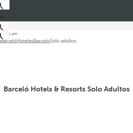
Estás en
Barceló
Hoteles
Barcelo
Solo adultos
Barceló Hotels & Resorts Solo Adultos