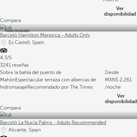
Ver
disponibilidad
Compara
Todo incluido
Barceló Hamilton Menorca - Adults Only
Es Castell, Spain
4.3/5
3241 reseñas
Sobre la bahía del puerto de
Desde
Mahón
Espectacular terraza con albercas de
2,261
hidromasaje
Recomendado por The Times
/noche
Ver
disponibilidad
Compara
Barceló La Nucía Palms - Adults Recommended
Alicante, Spain