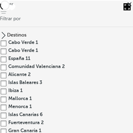
volver
Filtrar por
Destinos
Cabo Verde
1
Cabo Verde
1
España
11
Comunidad Valenciana
2
Alicante
2
Islas Baleares
3
Ibiza
1
Mallorca
1
Menorca
1
Islas Canarias
6
Fuerteventura
2
Gran Canaria
1