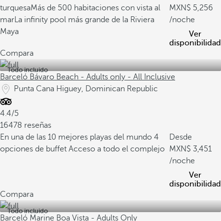
turquesa
Más de 500 habitaciones con vista al
5,256
mar
La infinity pool más grande de la Riviera
/noche
Maya
Ver
disponibilidad
Compara
Todo incluido
Barceló Bávaro Beach - Adults only - All Inclusive
Punta Cana Higuey, Dominican Republic
4.4/5
16478 reseñas
En una de las 10 mejores playas del mundo
4
Desde
opciones de buffet
Acceso a todo el complejo
3,451
/noche
Ver
disponibilidad
Compara
Todo incluido
Barceló Marine Boa Vista - Adults Only