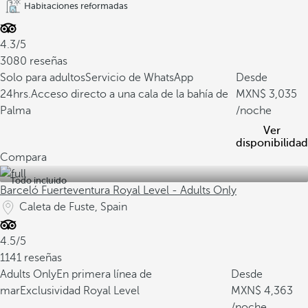
Habitaciones reformadas
4.3/5
3080 reseñas
Solo para adultos
Servicio de WhatsApp
Desde
24hrs.
Acceso directo a una cala de la bahía de
3,035
Palma
/noche
Ver
disponibilidad
Compara
Todo incluido
Barceló Fuerteventura Royal Level - Adults Only
Caleta de Fuste, Spain
4.5/5
1141 reseñas
Adults Only
En primera línea de
Desde
mar
Exclusividad Royal Level
4,363
/noche