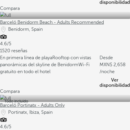
disponibilidad
Compara
Barceló Benidorm Beach - Adults Recommended
Benidorm, Spain
4.6/5
1520 reseñas
En primera línea de playa
Rooftop con vistas
Desde
panorámicas del skyline de Benidorm
Wi-Fi
2,658
gratuito en todo el hotel
/noche
Ver
disponibilidad
Compara
Todo incluido
Barceló Portinatx - Adults Only
Portinatx, Ibiza, Spain
4.6/5