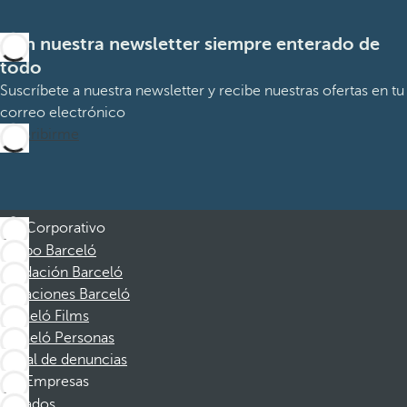
Con nuestra newsletter siempre enterado de
todo
Suscríbete a nuestra newsletter y recibe nuestras ofertas en tu
correo electrónico
Suscribirme
Corporativo
Grupo Barceló
Fundación Barceló
Vacaciones Barceló
Barceló Films
Barceló Personas
Canal de denuncias
Empresas
Afiliados