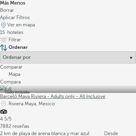
Más
Menos
Borrar
Aplicar Filtros
Ver en mapa
15
hoteles
Filtrar
Ordenar
Comparar
Mapa
Compara
Todo incluido
Barceló Maya Riviera - Adults only - All Inclusive
Riviera Maya, Mexico
4.5/5
7882 reseñas
2 km de playa de arena blanca y mar azul
Desde