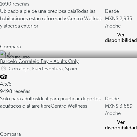
1690 reseñas
Ubicado a pie de una preciosa cala
Todas las
Desde
habitaciones están reformadas
Centro Wellnes
2,935
y alberca exterior
/noche
Ver
disponibilidad
Compara
Todo incluido
Barceló Corralejo Bay - Adults Only
Corralejo, Fuerteventura, Spain
4.5/5
9498 reseñas
Solo para adultos
Ideal para practicar deportes
Desde
acuáticos o al aire libre
Centro Wellness
3,689
/noche
Ver
disponibilidad
Compara