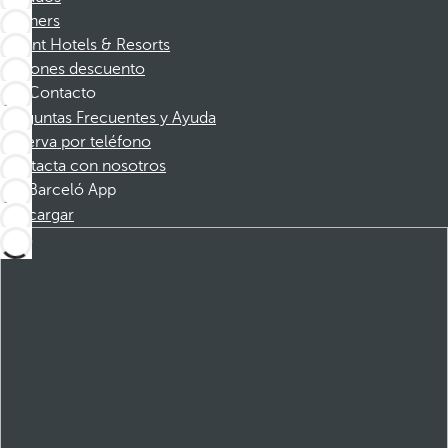
Partners
Dorint Hotels & Resorts
Cupones descuento
Contacto
Preguntas Frecuentes y Ayuda
Reserva por teléfono
Contacta con nosotros
Barceló App
Descargar