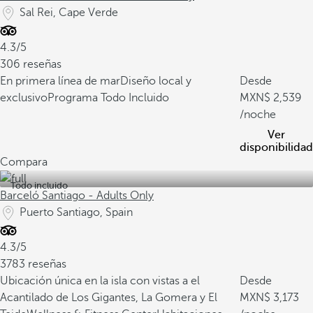
Sal Rei, Cape Verde
4.3/5
306 reseñas
En primera línea de mar
Diseño local y
Desde
exclusivo
Programa Todo Incluido
2,539
/noche
Ver
disponibilidad
Compara
Todo incluido
Barceló Santiago - Adults Only
Puerto Santiago, Spain
4.3/5
3783 reseñas
Ubicación única en la isla con vistas a el
Desde
Acantilado de Los Gigantes, La Gomera y El
3,173