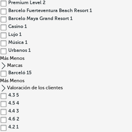
Premium Level
2
Barcelo Fuerteventura Beach Resort
1
Barcelo Maya Grand Resort
1
Casino
1
Lujo
1
Música
1
Urbanos
1
Más
Menos
Marcas
Barceló
15
Más
Menos
Valoración de los clientes
4.3
5
4.5
4
4.4
3
4.6
2
4.2
1