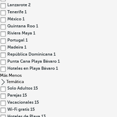
Lanzarote
2
Tenerife
1
México
1
Quintana Roo
1
Riviera Maya
1
Portugal
1
Madeira
1
República Dominicana
1
Punta Cana Playa Bávaro
1
Hoteles en Playa Bávaro
1
Más
Menos
Temática
Solo Adultos
15
Parejas
15
Vacacionales
15
Wi-Fi gratis
15
Hoteles de Playa
13