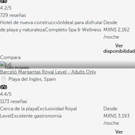
4.2/5
729 reseñas
Hotel de nueva construcción
Ideal para disfrutar
Desde
de playa y naturaleza
Completo Spa & Wellness
2,162
/noche
Ver
disponibilidad
Compara
Todo incluido
Barceló Margaritas Royal Level - Adults Only
Playa del Ingles, Spain
4.4/5
1173 reseñas
Cerca de la playa
Exclusividad Royal
Desde
Level
Excelente gastronomía
3,193
/noche
Ver