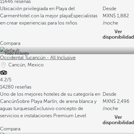
11446 reseñas
Ubicación privilegiada en Playa del
Desde
Carmen
Hotel con la mejor playa
Especialistas
1,882
en crear experiencias para los niños
/noche
Ver
disponibilidad
Compara
Todo incluido
Occidental Tucancún - All Inclusive
Cancún, Mexico
4.2/5
14280 reseñas
Uno de los mejores hoteles de su categoría en
Desde
Cancún
Sobre Playa Marlín, de arena blanca y
2,496
aguas turquesas
Exclusivo concepto de
/noche
servicios e instalaciones Premium Level
Ver
disponibilidad
Compara