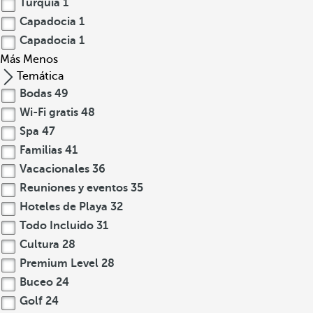
Turquía
1
Capadocia
1
Capadocia
1
Más
Menos
Temática
Bodas
49
Wi-Fi gratis
48
Spa
47
Familias
41
Vacacionales
36
Reuniones y eventos
35
Hoteles de Playa
32
Todo Incluido
31
Cultura
28
Premium Level
28
Buceo
24
Golf
24