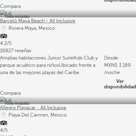
disponibilidad
Compara
Todo incluido
Barceló Maya Beach - All Inclusive
Riviera Maya, Mexico
4.2/5
16827 reseñas
Amplias habitaciones Junior Suite
Kids Club y
Desde
parque acuático para niños
Ubicado frente a
3,189
una de las mejores playas del Caribe
/noche
Ver
disponibilidad
Compara
Todo incluido
Allegro Playacar - All Inclusive
Playa Del Carmen, Mexico
4/5