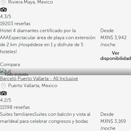
Riviera Maya, Mexico
4.3/5
19203 reseñas
Hotel 4 diamantes certificado por la
Desde
AAA
Espectacular área de playa con extensión
3,942
de 2 km
¡Hospédese en 1 y disfrute de 5
/noche
hoteles!
Ver
disponibilidad
Compara
Todo incluido
Barceló Puerto Vallarta - All Inclusive
Puerto Vallarta, Mexico
4.2/5
11598 reseñas
Suites familiares
Suites con balcón y vista al
Desde
mar
Ideal para celebrar congresos y bodas
3,169
/noche