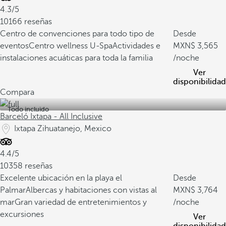
4.3/5
10166 reseñas
Centro de convenciones para todo tipo de
Desde
eventos
Centro wellness U-Spa
Actividades e
3,565
instalaciones acuáticas para toda la familia
/noche
Ver
disponibilidad
Compara
Todo incluido
Barceló Ixtapa - All Inclusive
Ixtapa Zihuatanejo, Mexico
4.4/5
10358 reseñas
Excelente ubicación en la playa el
Desde
Palmar
Albercas y habitaciones con vistas al
3,764
mar
Gran variedad de entretenimientos y
/noche
excursiones
Ver