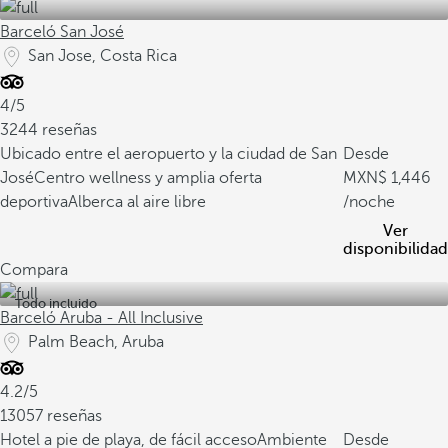
Barceló San José
San Jose, Costa Rica
4/5
3244 reseñas
Ubicado entre el aeropuerto y la ciudad de San
Desde
José
Centro wellness y amplia oferta
1,446
deportiva
Alberca al aire libre
/noche
Ver
disponibilidad
Compara
Todo incluido
Barceló Aruba - All Inclusive
Palm Beach, Aruba
4.2/5
13057 reseñas
Hotel a pie de playa, de fácil acceso
Ambiente
Desde