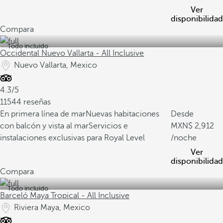
Ver
disponibilidad
Compara
Todo incluido
Occidental Nuevo Vallarta - All Inclusive
Nuevo Vallarta, Mexico
4.3/5
11544 reseñas
En primera línea de mar
Nuevas habitaciones
Desde
con balcón y vista al mar
Servicios e
2,912
instalaciones exclusivas para Royal Level
/noche
Ver
disponibilidad
Compara
Todo incluido
Barceló Maya Tropical - All Inclusive
Riviera Maya, Mexico