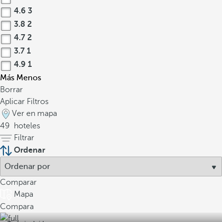
4.6
3
3.8
2
4.7
2
3.7
1
4.9
1
Más
Menos
Borrar
Aplicar Filtros
Ver en mapa
49
hoteles
Filtrar
Ordenar
Comparar
Mapa
Compara