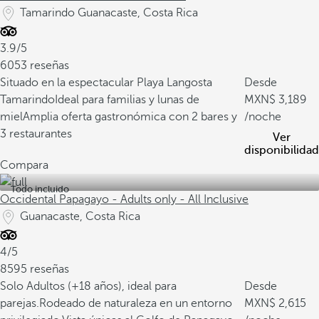
Tamarindo Guanacaste, Costa Rica
3.9/5
6053 reseñas
Situado en la espectacular Playa Langosta
Desde
Tamarindo
Ideal para familias y lunas de
3,189
miel
Amplia oferta gastronómica con 2 bares y
/noche
3 restaurantes
Ver
disponibilidad
Compara
Todo incluido
Occidental Papagayo - Adults only - All Inclusive
Guanacaste, Costa Rica
4/5
8595 reseñas
Solo Adultos (+18 años), ideal para
Desde
parejas.
Rodeado de naturaleza en un entorno
2,615