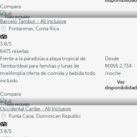
disponibilidad
Compara
Todo incluido
Barceló Tambor - All Inclusive
Puntarenas, Costa Rica
3.8/5
6471 reseñas
Frente a la paradisíaca playa tropical de
Desde
Tambor
Ideal para familias y lunas de
2,734
miel
Amplia oferta de comida y bebida todo
/noche
incluido
Ver
disponibilidad
Compara
Todo incluido
Occidental Caribe - All Inclusive
Punta Cana, Dominican Republic
3.8/5