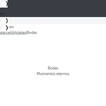
Estás en
Barceló
Hoteles
Bodas
Bodas
Momentos eternos