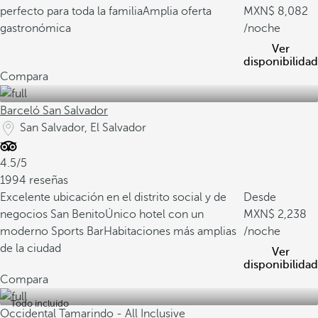
perfecto para toda la familia
Amplia oferta
8,082
gastronómica
/noche
Ver
disponibilidad
Compara
Barceló San Salvador
San Salvador, El Salvador
4.5/5
1994 reseñas
Excelente ubicación en el distrito social y de
Desde
negocios San Benito
Único hotel con un
2,238
moderno Sports Bar
Habitaciones más amplias
/noche
de la ciudad
Ver
disponibilidad
Compara
Todo incluido
Occidental Tamarindo - All Inclusive