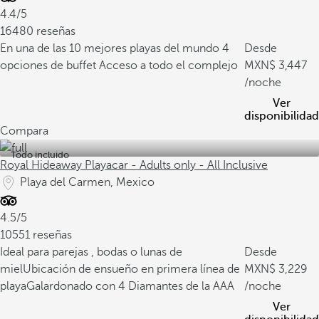
4.4/5
16480 reseñas
En una de las 10 mejores playas del mundo
4
Desde
opciones de buffet
Acceso a todo el complejo
3,447
/noche
Ver
disponibilidad
Compara
Todo incluido
Royal Hideaway Playacar - Adults only - All Inclusive
Playa del Carmen, Mexico
4.5/5
10551 reseñas
Ideal para parejas , bodas o lunas de
Desde
miel
Ubicación de ensueño en primera línea de
3,229
playa
Galardonado con 4 Diamantes de la AAA
/noche
Ver