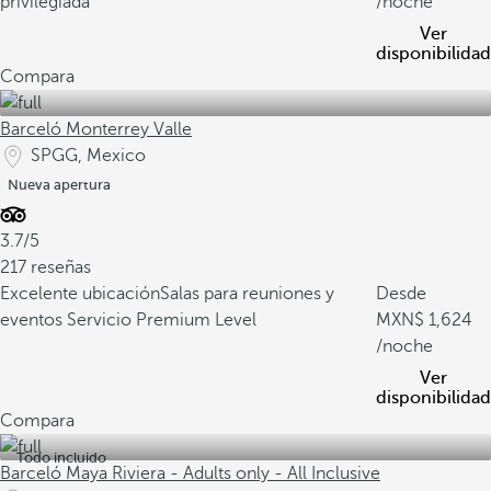
privilegiada
/noche
Ver
disponibilidad
Compara
Barceló Monterrey Valle
SPGG, Mexico
Nueva apertura
3.7/5
217 reseñas
Excelente ubicación
Salas para reuniones y
Desde
eventos
Servicio Premium Level
1,624
/noche
Ver
disponibilidad
Compara
Todo incluido
Barceló Maya Riviera - Adults only - All Inclusive