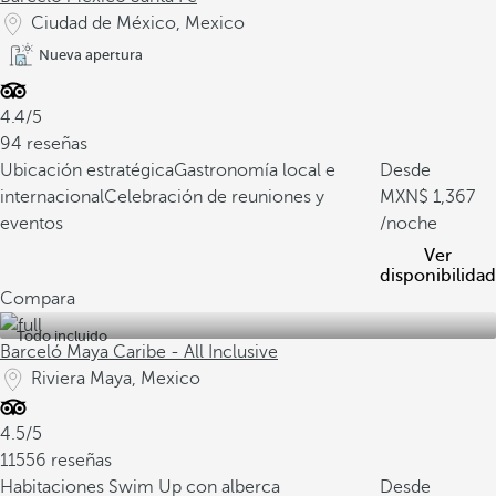
Ciudad de México, Mexico
Nueva apertura
4.4/5
94 reseñas
Ubicación estratégica
Gastronomía local e
Desde
internacional
Celebración de reuniones y
1,367
eventos
/noche
Ver
disponibilidad
Compara
Todo incluido
Barceló Maya Caribe - All Inclusive
Riviera Maya, Mexico
4.5/5
11556 reseñas
Habitaciones Swim Up con alberca
Desde