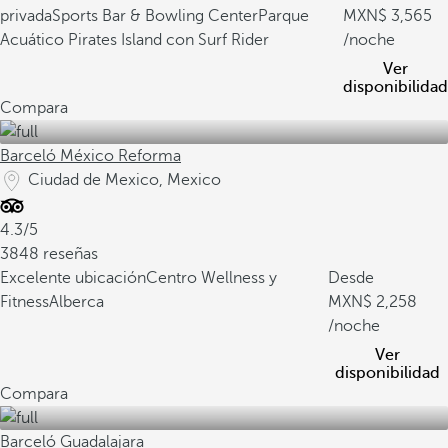
privada
Sports Bar & Bowling Center
Parque
3,565
Acuático Pirates Island con Surf Rider
/noche
Ver
disponibilidad
Compara
Barceló México Reforma
Ciudad de Mexico, Mexico
4.3/5
3848 reseñas
Excelente ubicación
Centro Wellness y
Desde
Fitness
Alberca
2,258
/noche
Ver
disponibilidad
Compara
Barceló Guadalajara