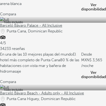
arena blanca
Ver
disponibilidad
Compara
Todo incluido
Barceló Bávaro Palace - All Inclusive
Punta Cana, Dominican Republic
4/5
34233 reseñas
En una de las 10 mejores playas del mundo
El
Desde
hotel más completo de Punta Cana
80 % de las
3,565
habitaciones con vista mar y bañera de
/noche
hidromasaje
Ver
disponibilidad
Compara
Todo incluido
Barceló Bávaro Beach - Adults only - All Inclusive
Punta Cana Higuey, Dominican Republic