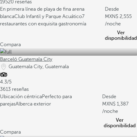
19520 reseñas
En primera línea de playa de fina arena
Desde
blanca
Club Infantil y Parque Acuático
7
2,555
restaurantes con exquisita gastronomía
/noche
Ver
disponibilidad
Compara
Barceló Guatemala City
Guatemala City, Guatemala
4.3/5
3613 reseñas
Ubicación céntrica
Perfecto para
Desde
parejas
Alberca exterior
1,387
/noche
Ver
disponibilidad
Compara