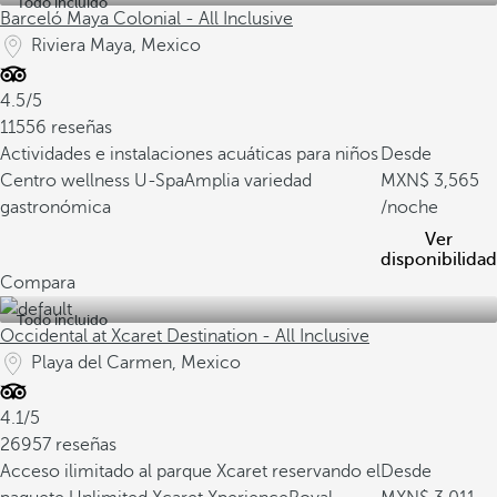
Todo incluido
Barceló Maya Colonial - All Inclusive
Riviera Maya, Mexico
4.5/5
11556 reseñas
Actividades e instalaciones acuáticas para niños
Desde
Centro wellness U-Spa
Amplia variedad
3,565
gastronómica
/noche
Ver
disponibilidad
Compara
Todo incluido
Occidental at Xcaret Destination - All Inclusive
Playa del Carmen, Mexico
4.1/5
26957 reseñas
Acceso ilimitado al parque Xcaret reservando el
Desde