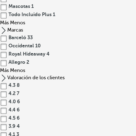
Mascotas
1
Todo Incluido Plus
1
Más
Menos
Marcas
Barceló
33
Occidental
10
Royal Hideaway
4
Allegro
2
Más
Menos
Valoración de los clientes
4.3
8
4.2
7
4.0
6
4.4
6
4.5
6
3.9
4
4.1
3