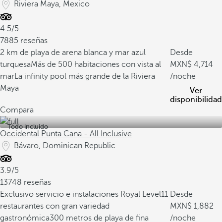
Riviera Maya, Mexico
4.5/5
7885 reseñas
2 km de playa de arena blanca y mar azul
Desde
turquesa
Más de 500 habitaciones con vista al
4,714
mar
La infinity pool más grande de la Riviera
/noche
Maya
Ver
disponibilidad
Compara
Todo incluido
Occidental Punta Cana - All Inclusive
Bávaro, Dominican Republic
3.9/5
13748 reseñas
Exclusivo servicio e instalaciones Royal Level
11
Desde
restaurantes con gran variedad
1,882
gastronómica
300 metros de playa de fina
/noche