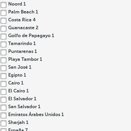
Noord
1
Palm Beach
1
Costa Rica
4
Guanacaste
2
Golfo de Papagayo
1
Tamarindo
1
Puntarenas
1
Playa Tambor
1
San José
1
Egipto
1
Cairo
1
El Cairo
1
El Salvador
1
San Salvador
1
Emiratos Árabes Unidos
1
Sharjah
1
España
7