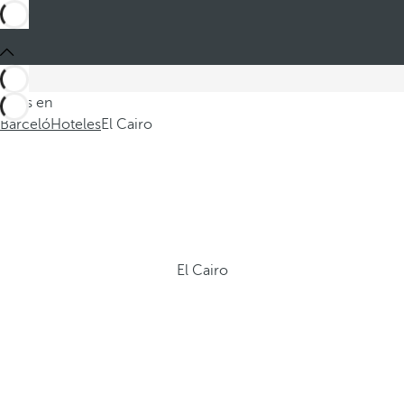
Estás en
Barceló
Hoteles
El Cairo
El Cairo