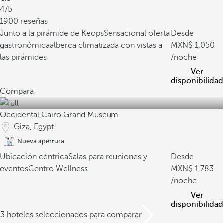
4/5
1900 reseñas
Junto a la pirámide de Keops
Sensacional oferta
Desde
gastronómica
alberca climatizada con vistas a
1,050
las pirámides
/noche
Ver
disponibilidad
Compara
Occidental Cairo Grand Museum
Giza, Egypt
Nueva apertura
Ubicación céntrica
Salas para reuniones y
Desde
eventos
Centro Wellness
1,783
/noche
Ver
disponibilidad
/3 hoteles seleccionados para comparar