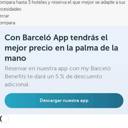
mpara hasta 3 hoteles y reserva el que mejor se adapte a tus
ecesidades
errar
ompara
Con Barceló App tendrás el
mejor precio en la palma de la
mano
Reservar en nuestra app con my Barceló
Benefits te dará un 5 % de descuento
adicional.
Descargar nuestra app