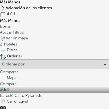
Más
Menos
Valoración de los clientes
4.0
1
Más
Menos
Borrar
Aplicar Filtros
Ver en mapa
2
hoteles
Filtrar
Ordenar
Comparar
Mapa
Compara
Barceló Cairo Pyramids
Cairo, Egypt