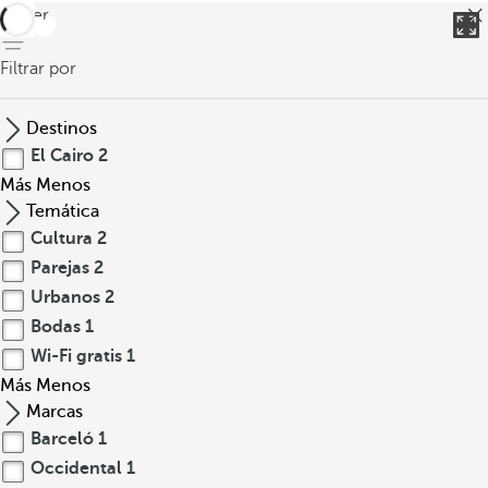
volver
Filtrar por
Destinos
El Cairo
2
Más
Menos
Temática
Cultura
2
Parejas
2
Urbanos
2
Bodas
1
Wi-Fi gratis
1
Más
Menos
Marcas
Barceló
1
Occidental
1