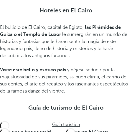
Hoteles en El Cairo
El bullicio de El Cairo, capital de Egipto,
las Pirámides de
Guiza o el Templo de Luxor
le sumergirán en un mundo de
historias y fantasías que le harán sentir la magia de este
legendario país, lleno de historia y misterios y le harán
descubrir a los antiguos faraones.
Visite este bello y exótico país
y déjese seducir por la
majestuosidad de sus pirámides, su buen clima, el cariño de
sus gentes, el arte del regateo y los fascinantes espectáculos
de la famosa danza del vientre.
Guía de turismo de El Cairo
Guía turística
Qué ver y hacer en El
Rutas en El Cairo