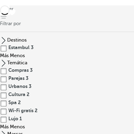
volver
Filtrar por
Destinos
Estambul
3
Más
Menos
Temática
Compras
3
Parejas
3
Urbanos
3
Cultura
2
Spa
2
Wi-Fi gratis
2
Lujo
1
Más
Menos