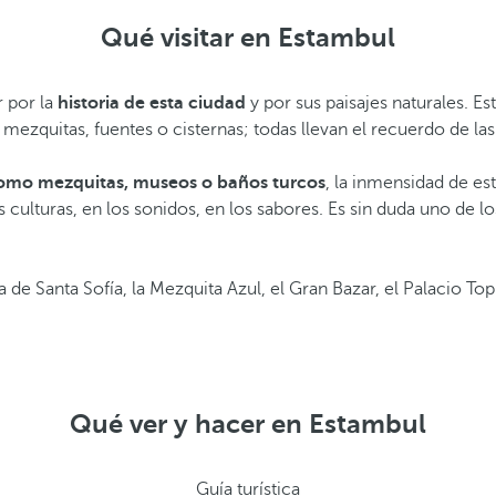
Qué visitar en Estambul
r por la
historia de esta ciudad
y por sus paisajes naturales. Es
 mezquitas, fuentes o cisternas; todas llevan el recuerdo de l
 como mezquitas, museos o baños turcos
, la inmensidad de es
 culturas, en los sonidos, en los sabores. Es sin duda uno d
a de Santa Sofía, la Mezquita Azul, el Gran Bazar, el Palacio Top
Qué ver y hacer en Estambul
Guía turística