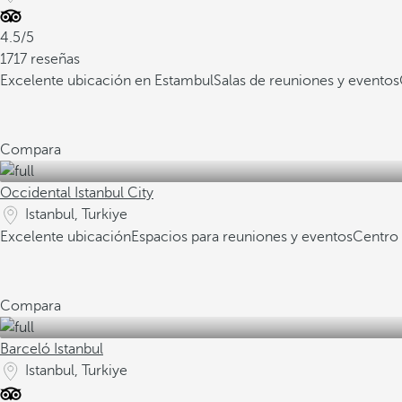
4.5/5
1717 reseñas
Excelente ubicación en Estambul
Salas de reuniones y eventos
Compara
Occidental Istanbul City
Istanbul, Turkiye
Excelente ubicación
Espacios para reuniones y eventos
Centro 
Compara
Barceló Istanbul
Istanbul, Turkiye