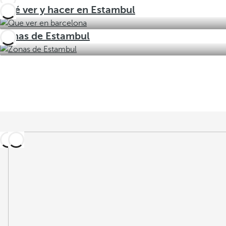
Qué ver y hacer en Estambul
Zonas de Estambul