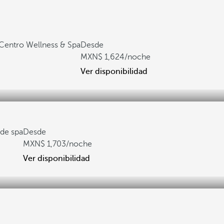
Centro Wellness & Spa
Desde
1,624
/noche
Ver disponibilidad
de spa
Desde
1,703
/noche
Ver disponibilidad