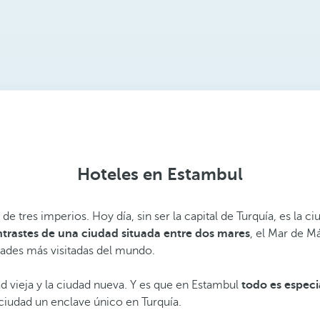
Hoteles en Estambul
l de tres imperios. Hoy día, sin ser la capital de Turquía, es la
trastes de una ciudad situada entre dos mares
, el Mar de M
udades más visitadas del mundo.
ad vieja y la ciudad nueva. Y es que en Estambul
todo es especi
ciudad un enclave único en Turquía.