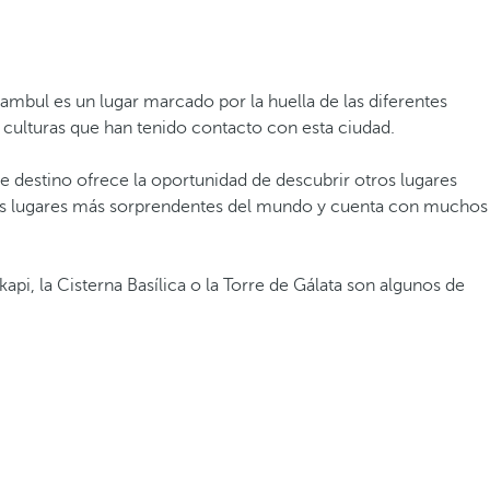
tambul es un lugar marcado por la huella de las diferentes
as culturas que han tenido contacto con esta ciudad.
te destino ofrece la oportunidad de descubrir otros lugares
e los lugares más sorprendentes del mundo y cuenta con muchos
kapi, la Cisterna Basílica o la Torre de Gálata son algunos de