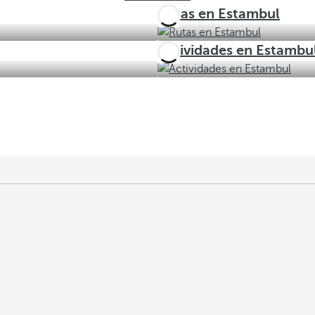
Rutas en Estambul
Actividades en Estambu