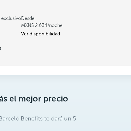
 exclusivo
Desde
2,634
/noche
Ver disponibilidad
s
s el mejor precio
arceló Benefits te dará un 5