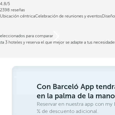
4.8/5
2398 reseñas
Ubicación céntrica
Celebración de reuniones y eventos
Diseño
 seleccionados para comparar
a 3 hoteles y reserva el que mejor se adapte a tus necesidade
Con Barceló App tendrá
en la palma de la mano
Reservar en nuestra app con my B
% de descuento adicional.