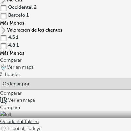
Marcas
Occidental
2
Barceló
1
Más
Menos
Valoración de los clientes
4.5
1
4.8
1
Más
Menos
Comparar
Ver en mapa
3
hoteles
Comparar
Ver en mapa
Compara
Occidental Taksim
Istanbul, Turkiye