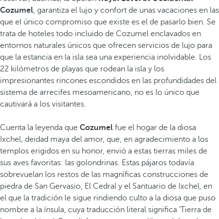
Cozumel
, garantiza el lujo y confort de unas vacaciones en las
que el único compromiso que existe es el de pasarlo bien. Se
trata de hoteles todo incluido de Cozumel enclavados en
entornos naturales únicos que ofrecen servicios de lujo para
que la estancia en la isla sea una experiencia inolvidable. Los
22 kilómetros de playas que rodean la isla y los
impresionantes rincones escondidos en las profundidades del
sistema de arrecifes mesoamericano, no es lo único que
cautivará a los visitantes.
Cuenta la leyenda que
Cozumel
fue el hogar de la diosa
Ixchel, deidad maya del amor, que, en agradecimiento a los
templos erigidos en su honor, envió a estas tierras miles de
sus aves favoritas: las golondrinas. Estas pájaros todavía
sobrevuelan los restos de las magníficas construcciones de
piedra de San Gervasio, El Cedral y el Santuario de Ixchel, en
el que la tradición le sigue rindiendo culto a la diosa que puso
nombre a la ínsula, cuya traducción literal significa ‘Tierra de