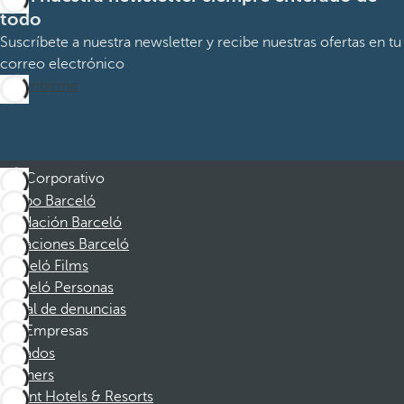
todo
Suscríbete a nuestra newsletter y recibe nuestras ofertas en tu
correo electrónico
Suscribirme
Corporativo
Grupo Barceló
Fundación Barceló
Vacaciones Barceló
Barceló Films
Barceló Personas
Canal de denuncias
Empresas
Afiliados
Partners
Dorint Hotels & Resorts