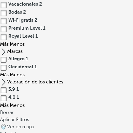
Vacacionales
2
Bodas
2
Wi-Fi gratis
2
Premium Level
1
Royal Level
1
Más
Menos
Marcas
Allegro
1
Occidental
1
Más
Menos
Valoración de los clientes
3.9
1
4.0
1
Más
Menos
Borrar
Aplicar Filtros
Ver en mapa