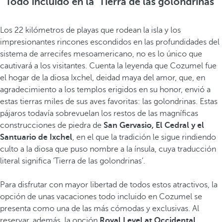
Todo incluido en la ‘Tierra de las golondrinas’
Los 22 kilómetros de playas que rodean la isla y los
impresionantes rincones escondidos en las profundidades del
sistema de arrecifes mesoamericano, no es lo único que
cautivará a los visitantes. Cuenta la leyenda que Cozumel fue
el hogar de la diosa Ixchel, deidad maya del amor, que, en
agradecimiento a los templos erigidos en su honor, envió a
estas tierras miles de sus aves favoritas: las golondrinas. Estas
pájaros todavía sobrevuelan los restos de las magníficas
construcciones de piedra de
San Gervasio, El Cedral y el
Santuario de Ixchel
, en el que la tradición le sigue rindiendo
culto a la diosa que puso nombre a la ínsula, cuya traducción
literal significa ‘Tierra de las golondrinas’.
Para disfrutar con mayor libertad de todos estos atractivos, la
opción de unas vacaciones todo incluido en Cozumel se
presenta como una de las más cómodas y exclusivas. Al
reservar, además, la opción
Royal Level at Occidental