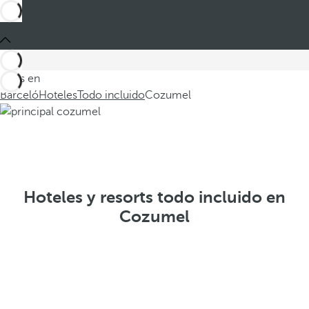
Estás en
Barceló
Hoteles
Todo incluido
Cozumel
Hoteles y resorts todo incluido en
Cozumel