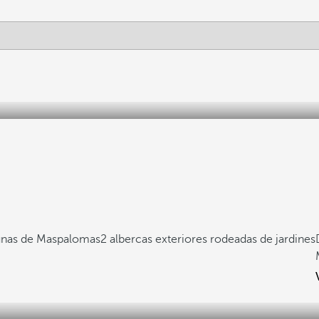
 Dunas de Maspalomas
2 albercas exteriores rodeadas de jardines