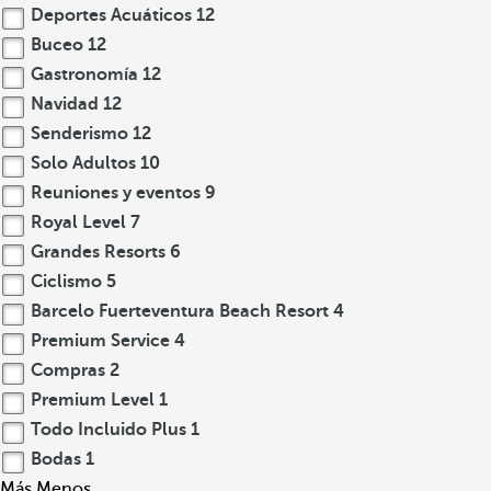
Deportes Acuáticos
12
Buceo
12
Gastronomía
12
Navidad
12
Senderismo
12
Solo Adultos
10
Reuniones y eventos
9
Royal Level
7
Grandes Resorts
6
Ciclismo
5
Barcelo Fuerteventura Beach Resort
4
Premium Service
4
Compras
2
Premium Level
1
Todo Incluido Plus
1
Bodas
1
Más
Menos