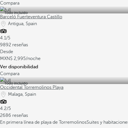
Compara
Todo incluido
Barceló Fuerteventura Castillo
Antigua, Spain
4.1/5
9892 reseñas
Desde
2,995
/noche
Ver disponibilidad
Compara
Todo incluido
Occidental Torremolinos Playa
Malaga, Spain
4.2/5
2686 reseñas
En primera línea de playa de Torremolinos
Suites y habitacione