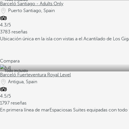
Barceló Santiago - Adults Only
Puerto Santiago, Spain
4.3/5
3783 reseñas
Ubicación única en la isla con vistas a el Acantilado de Los Gi
Compara
Todo incluido
Barceló Fuerteventura Royal Level
Antigua, Spain
4.5/5
1797 reseñas
En primera línea de mar
Espaciosas Suites equipadas con todo