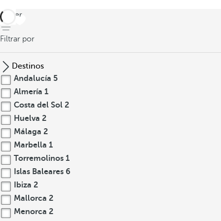
volver
Filtrar por
Destinos
Andalucía
5
Almería
1
Costa del Sol
2
Huelva
2
Málaga
2
Marbella
1
Torremolinos
1
Islas Baleares
6
Ibiza
2
Mallorca
2
Menorca
2