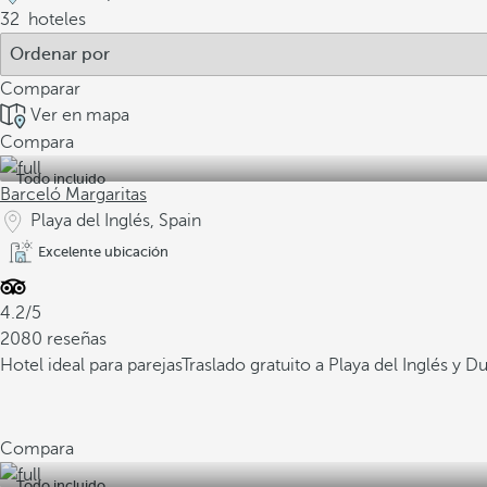
32
hoteles
Comparar
Ver en mapa
Compara
Todo incluido
Barceló Margaritas
Playa del Inglés, Spain
Excelente ubicación
4.2/5
2080 reseñas
Hotel ideal para parejas
Traslado gratuito a Playa del Inglés y
Compara
Todo incluido