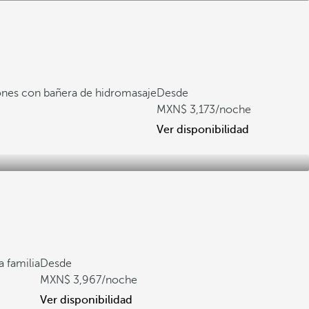
ones con bañera de hidromasaje
Desde
3,173
/noche
Ver disponibilidad
a familia
Desde
3,967
/noche
Ver disponibilidad