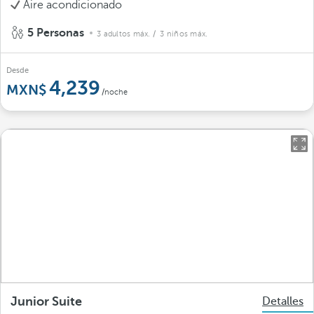
Aire acondicionado
5 Personas
3 adultos máx.
/ 3 niños máx.
Desde
4,239
/noche
Junior Suite
Detalles