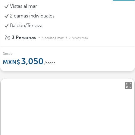
Vistas al mar
2 camas individuales
Balcón/Terraza
3 Personas
3 adultos máx.
/ 2 niños máx.
Desde
3,050
/noche