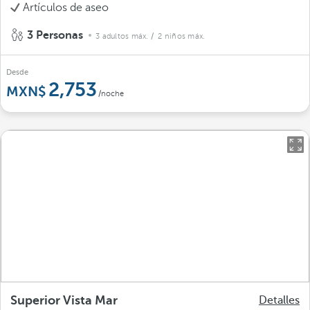
Artículos de aseo
3 Personas
3 adultos máx.
/ 2 niños máx.
Desde
2,753
/noche
Superior Vista Mar
Detalles