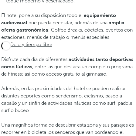
toque moderno y desenfadado.
El hotel pone a su disposición todo el
equipamiento
audiovisual
que pueda necesitar, además de una
amplia
oferta gastronómica
: Coffee Breaks, cócteles, eventos con
estaciones, menús de trabajo o menús especiales
Ocio y tiempo libre
Disfrute cada día de diferentes
actividades tanto deportivas
como lúdicas
, entre las que destaca un completo programa
de fitness; así como acceso gratuito al gimnasio.
Además, en las proximidades del hotel se pueden realizar
distintos deportes como senderismo, ciclismo, paseo a
caballo y un sinfín de actividades náuticas como surf, paddle
surf o buceo.
Una magnífica forma de descubrir esta zona y sus paisajes es
recorrer en bicicleta los senderos que van bordeando el