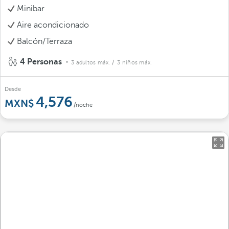
Minibar
Aire acondicionado
Balcón/Terraza
4 Personas
3 adultos máx.
/ 3 niños máx.
Desde
4,576
/noche