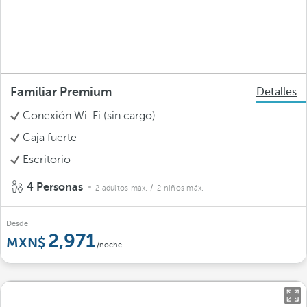
Familiar Premium
Detalles
Conexión Wi-Fi (sin cargo)
Caja fuerte
Escritorio
4 Personas
2 adultos máx.
/ 2 niños máx.
Desde
2,971
/noche