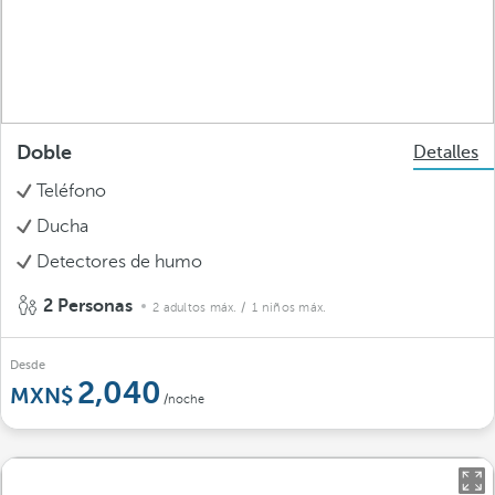
Doble
Detalles
Teléfono
Ducha
Detectores de humo
2 Personas
2 adultos máx.
/ 1 niños máx.
Desde
2,040
/noche