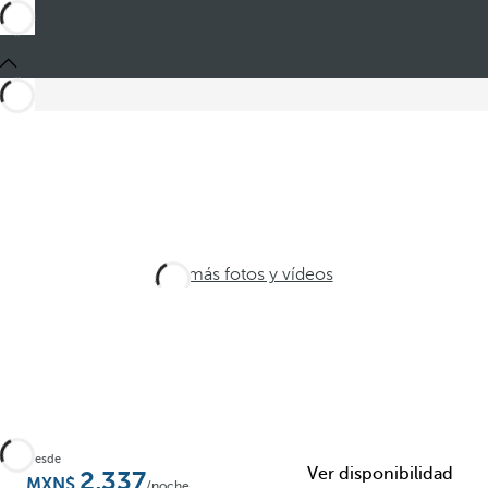
Ver más fotos y vídeos
Desde
Ver disponibilidad
2,337
/noche