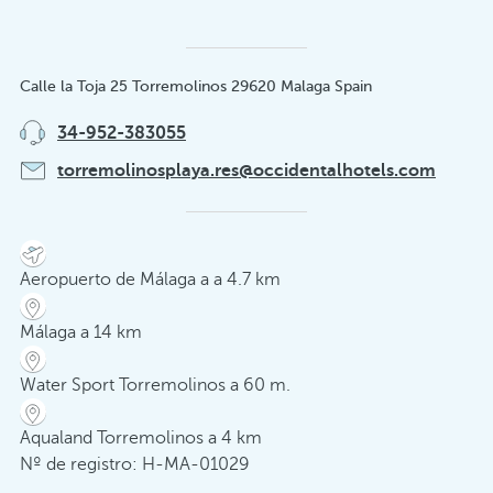
Calle la Toja 25 Torremolinos 29620 Malaga Spain
34-952-383055
torremolinosplaya.res@occidentalhotels.com
Aeropuerto de Málaga a a 4.7 km
Málaga a 14 km
Water Sport Torremolinos a 60 m.
Aqualand Torremolinos a 4 km
Nº de registro: H-MA-01029