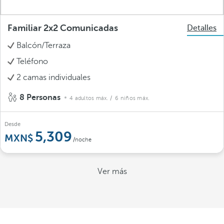
Familiar 2x2 Comunicadas
Detalles
Balcón/Terraza
Teléfono
2 camas individuales
8 Personas
4 adultos máx.
/ 6 niños máx.
Desde
5,309
/noche
Ver más