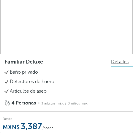
Familiar Deluxe
Detalles
Baño privado
Detectores de humo
Artículos de aseo
4 Personas
3 adultos máx.
/ 3 niños máx.
Desde
3,387
/noche