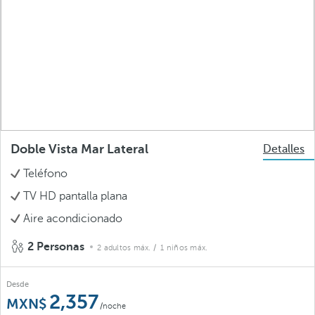
Doble Vista Mar Lateral
Detalles
Teléfono
TV HD pantalla plana
Aire acondicionado
2 Personas
2 adultos máx.
/ 1 niños máx.
Desde
2,357
/noche