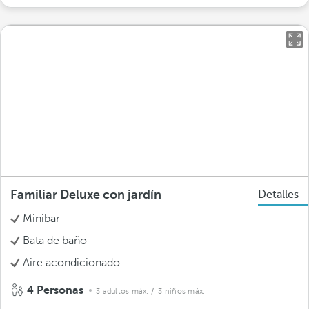
Familiar Deluxe con jardín
Detalles
Minibar
Bata de baño
Aire acondicionado
4 Personas
3 adultos máx.
/ 3 niños máx.