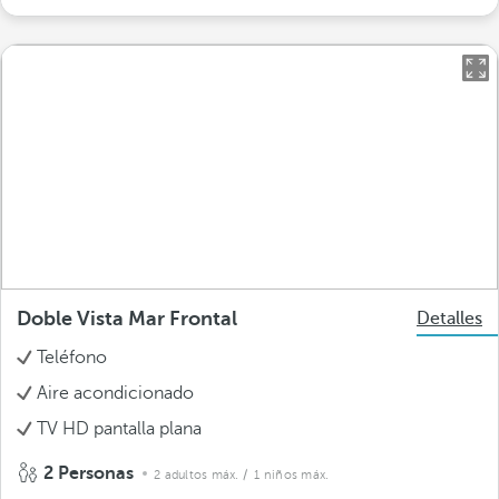
Doble Vista Mar Frontal
Detalles
Teléfono
Aire acondicionado
TV HD pantalla plana
2 Personas
2 adultos máx.
/ 1 niños máx.