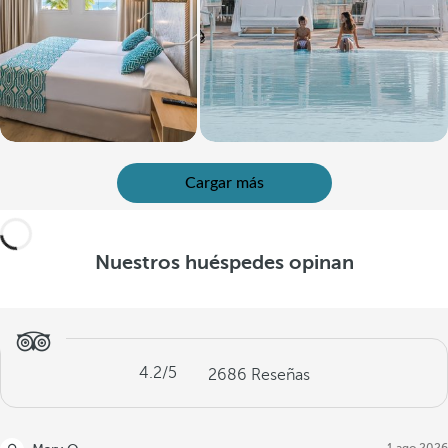
Cargar más
Nuestros huéspedes opinan
4.2
/5
2686
Reseñas