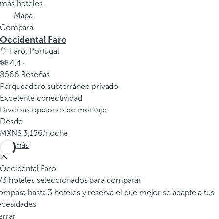
v
más hoteles.
e
Mapa
n
Compara
t
Occidental Faro
a
Faro, Portugal
n
4.4 ·
a
8566 Reseñas
e
Parqueadero subterráneo privado
m
Excelente conectividad
e
Diversas opciones de montaje
r
Desde
g
3,156
/noche
e
Ver más
n
t
Occidental Faro
e
/3 hoteles seleccionados para comparar
.
mpara hasta 3 hoteles y reserva el que mejor se adapte a tus
ecesidades
errar