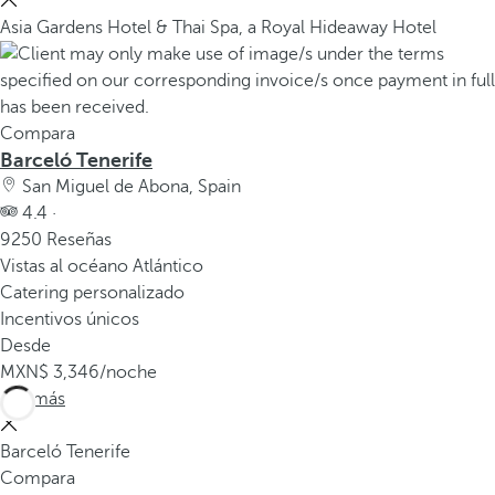
Asia Gardens Hotel & Thai Spa, a Royal Hideaway Hotel
Compara
Barceló Tenerife
San Miguel de Abona, Spain
4.4 ·
9250 Reseñas
Vistas al océano Atlántico
Catering personalizado
Incentivos únicos
Desde
3,346
/noche
Ver más
Barceló Tenerife
Compara