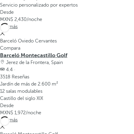
Servicio personalizado por expertos
Desde
2,430
/noche
Ver más
Barceló Oviedo Cervantes
Compara
Barceló Montecastillo Golf
Jerez de la Frontera, Spain
4.4 ·
3518 Reseñas
Jardín de más de 2.600 m²
12 salas modulables
Castillo del siglo XIX
Desde
1,972
/noche
Ver más