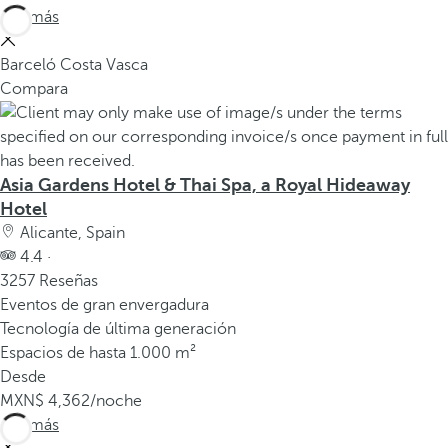
Ver más
Barceló Costa Vasca
Compara
Asia Gardens Hotel & Thai Spa, a Royal Hideaway
Hotel
Alicante, Spain
4.4 ·
3257 Reseñas
Eventos de gran envergadura
Tecnología de última generación
Espacios de hasta 1.000 m²
Desde
4,362
/noche
Ver más