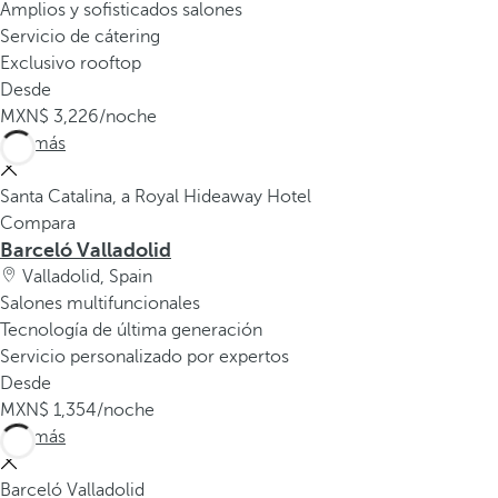
Amplios y sofisticados salones
Servicio de cátering
Exclusivo rooftop
Desde
3,226
/noche
Ver más
Santa Catalina, a Royal Hideaway Hotel
Compara
Barceló Valladolid
Valladolid, Spain
Salones multifuncionales
Tecnología de última generación
Servicio personalizado por expertos
Desde
1,354
/noche
Ver más
Barceló Valladolid