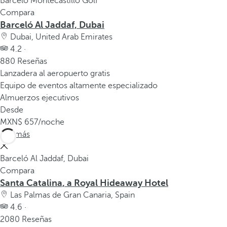
Barceló Montecastillo Golf
Compara
Barceló Al Jaddaf, Dubai
Dubai, United Arab Emirates
4.2 ·
880 Reseñas
Lanzadera al aeropuerto gratis
Equipo de eventos altamente especializado
Almuerzos ejecutivos
Desde
657
/noche
Ver más
Barceló Al Jaddaf, Dubai
Compara
Santa Catalina, a Royal Hideaway Hotel
Las Palmas de Gran Canaria, Spain
4.6 ·
2080 Reseñas