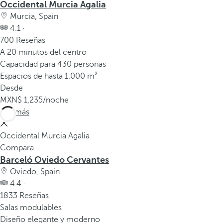
Occidental Murcia Agalia
Murcia, Spain
4.1 ·
700 Reseñas
A 20 minutos del centro
Capacidad para 430 personas
Espacios de hasta 1.000 m²
Desde
1,235
/noche
Ver más
Occidental Murcia Agalia
Compara
Barceló Oviedo Cervantes
Oviedo, Spain
4.4 ·
1833 Reseñas
Salas modulables
Diseño elegante y moderno