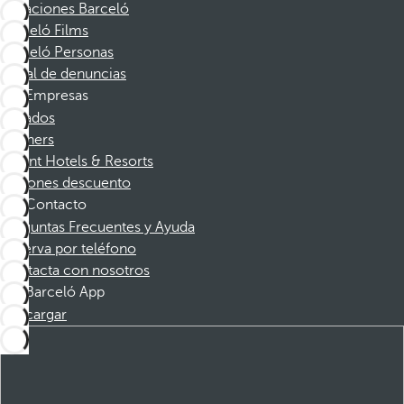
Vacaciones Barceló
Barceló Films
Barceló Personas
Canal de denuncias
Empresas
Afiliados
Partners
Dorint Hotels & Resorts
Cupones descuento
Contacto
Preguntas Frecuentes y Ayuda
Reserva por teléfono
Contacta con nosotros
Barceló App
Descargar