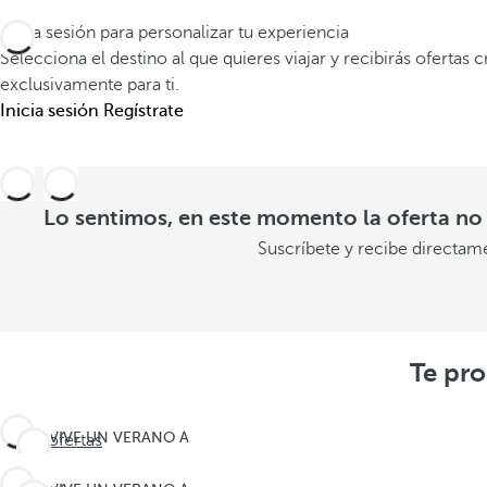
Inicia sesión para personalizar tu experiencia
Selecciona el destino al que quieres viajar y recibirás ofertas 
exclusivamente para ti.
Inicia sesión
Regístrate
Lo sentimos, en este momento la oferta no 
Suscríbete y recibe directam
Te pro
VIVE UN VERANO A
Ver ofertas
LA MEXICANA