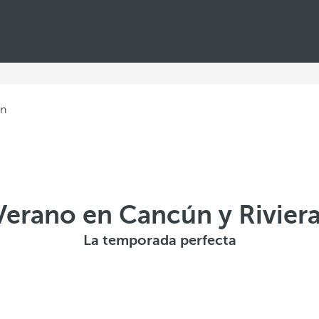
ún
Verano en Cancún y Rivier
La temporada perfecta