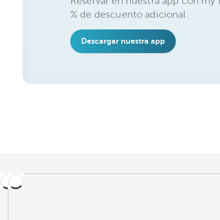
Reservar en nuestra app con my B
% de descuento adicional.
Descargar nuestra app