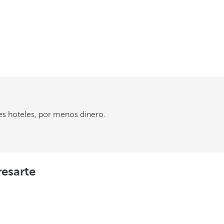
es hoteles, por menos dinero.
resarte