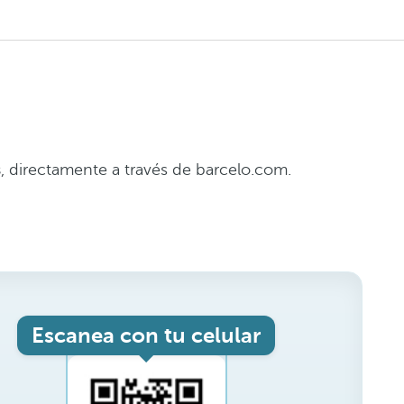
s
, directamente a través de barcelo.com.
Escanea con tu celular