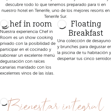
descubre todo lo que tenemos preparado para ti en
nuestro hotel en Tenerife, uno de los mejores resorts en
Tenerife Sur.
Chef in room
Floating
Nuestra experiencia Chef in
Breakfast
Room es un show cooking
Una colección de desayuno
privado con la posibilidad de
y brunches para degustar e
participar en el cocinado y
la piscina de tu habitación y
saborear un excelente menú
despertar tus cinco sentido
degustación con raíces
canarias maridado con los
Descubre esta
excelentes vinos de las islas.
experiencia
Descubre esta
experiencia
Bienestar integral