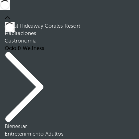
Royal Hideaway Corales Resort
Habitaciones
Gastronomía
Ocio & Wellness
Bienestar
Entretenimiento Adultos