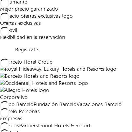
Mejor precio garantizado
Ofertas exclusivas
Flexibilidad en la reservación
Regístrate
Corporativo
Grupo Barceló
Fundación Barceló
Vacaciones Barceló
Barceló Personas
Empresas
Afiliados
Partners
Dorint Hotels & Resort