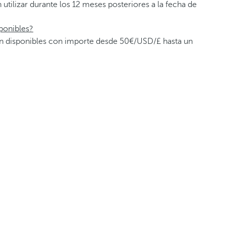
 utilizar durante los 12 meses posteriores a la fecha de
ponibles?
tán disponibles con importe desde 50€/USD/£ hasta un