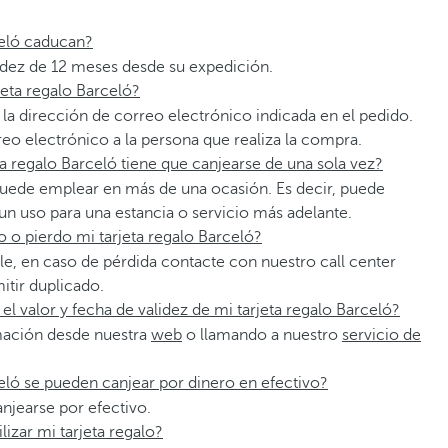
celó caducan?
alidez de 12 meses desde su expedición.
jeta regalo Barceló?
a la dirección de correo electrónico indicada en el pedido.
o electrónico a la persona que realiza la compra.
jeta regalo Barceló tiene que canjearse de una sola vez?
e puede emplear en más de una ocasión. Es decir, puede
 un uso para una estancia o servicio más adelante.
 o pierdo mi tarjeta regalo Barceló?
ible, en caso de pérdida contacte con nuestro call center
itir duplicado.
 valor y fecha de validez de mi tarjeta regalo Barceló?
mación desde nuestra
web
o llamando a nuestro
servicio de
celó se pueden canjear por dinero en efectivo?
anjearse por efectivo.
lizar mi tarjeta regalo?