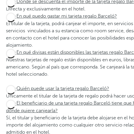
¿Dónde se descuenta el importe de la tarjeta regalo Ba
Directa y exclusivamente en el hotel.
¿En qué puedo gastar mi tarjeta regalo Barceló?
El titular de la tarjeta, podrá canjear el importe, en servici
servicios vinculados a su estancia como room service, des
en contacto con el hotel para conocer las posibilidades esp
alojamiento.
¿En qué divisas están disponibles las tarjetas regalo Bar
Nuestras tarjetas de regalo están disponibles en euros, libras
americano. Según al país que corresponda. Se canjeará la ta
hotel seleccionado.
¿Quién puede usar la tarjeta regalo Barceló?
Únicamente el titular de la tarjeta de regalo podrá hacer us
¿El beneficiario de una tarjeta regalo Barceló tiene que
donde quiere canjearla?
Sí, el titular y beneficiario de la tarjeta debe alojarse en el 
importe del alojamiento como cualquier otro servicio rela
admitido en el hotel.