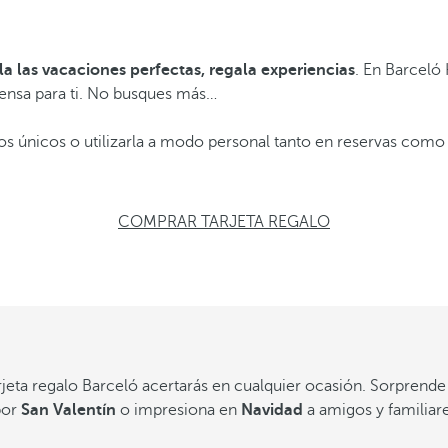
 las vacaciones perfectas, regala experiencias
. En Barceló
ensa para ti. No busques más…
 únicos o utilizarla a modo personal tanto en reservas como 
COMPRAR TARJETA REGALO
rjeta regalo Barceló acertarás
en cualquier ocasión. Sorprend
por
San Valentín
o impresiona en
Navidad
a amigos y familiar