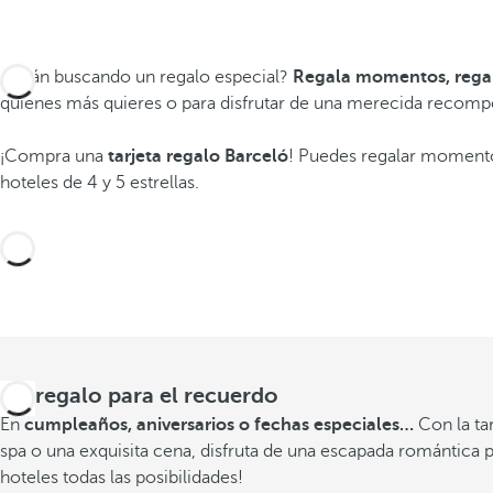
¿Están buscando un regalo especial?
Regala momentos, regala
quienes más quieres o para disfrutar de una merecida recomp
¡Compra una
tarjeta regalo
Barceló
! Puedes regalar momentos
hoteles de 4 y 5 estrellas.
Un regalo para el recuerdo
En
cumpleaños, aniversarios o fechas especiales…
Con la ta
spa o una exquisita cena, disfruta de
una escapada romántica 
hoteles todas las posibilidades!