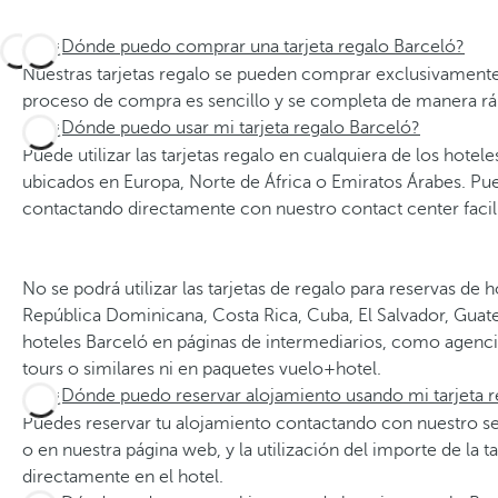
¿Dónde puedo comprar una tarjeta regalo Barceló?
Nuestras tarjetas regalo se pueden comprar exclusivamente
proceso de compra es sencillo y se completa de manera rá
¿Dónde puedo usar mi tarjeta regalo Barceló?
Puede utilizar las tarjetas regalo en cualquiera de los hotel
ubicados en Europa, Norte de África o Emiratos Árabes. Pue
contactando directamente con nuestro contact center facili
No se podrá utilizar las tarjetas de regalo para reservas de
República Dominicana, Costa Rica, Cuba, El Salvador, Guat
hoteles Barceló en páginas de intermediarios, como agencia
tours o similares ni en paquetes vuelo+hotel.
¿Dónde puedo reservar alojamiento usando mi tarjeta r
Puedes reservar tu alojamiento contactando con nuestro ser
o en nuestra página web, y la utilización del importe de la ta
directamente en el hotel.