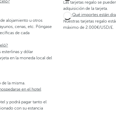
rceló?
Las tarjetas regalo se pueden
adquisición de la tarjeta.
¿Qué importes están dis
os de alojamiento u otros
Nuestras tarjetas regalo es
ayunos, cenas, etc. Póngase
máximo de 2.000€/USD/£.
ecíficas de cada
celó?
 esterlinas y dólar
rjeta en la moneda local del
o de la misma.
 hospedarse en el hotel
hotel y podrá pagar tanto el
cionado con su estancia