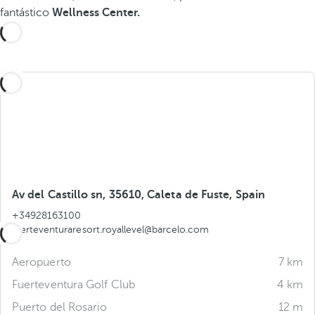
fantástico
Wellness Center.
Av del Castillo sn, 35610, Caleta de Fuste, Spain
+34928163100
fuerteventuraresort.royallevel@barcelo.com
Aeropuerto
7 km
Fuerteventura Golf Club
4 km
Puerto del Rosario
12 m