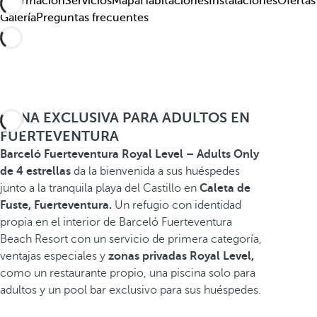
Información
Servicios
Mapa
Habitaciones
Instalaciones
Ofertas
Galería
Preguntas frecuentes
ZONA EXCLUSIVA PARA ADULTOS EN
FUERTEVENTURA
Barceló Fuerteventura Royal Level – Adults Only
de 4 estrellas
da la bienvenida a sus huéspedes
junto a la tranquila playa del Castillo en
Caleta de
Fuste,
Fuerteventura.
Un refugio con identidad
propia en el interior de Barceló Fuerteventura
Beach Resort con un servicio de primera categoría,
ventajas especiales y
zonas privadas Royal Level,
como un restaurante propio, una piscina solo para
adultos y un pool bar exclusivo para sus huéspedes.