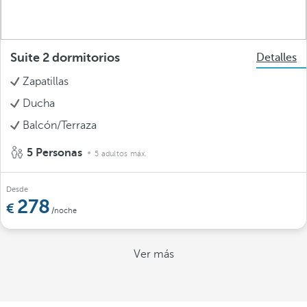
Suite 2 dormitorios
Detalles
Zapatillas
Ducha
Balcón/Terraza
5 Personas
5 adultos máx.
Desde
278
/noche
Ver más