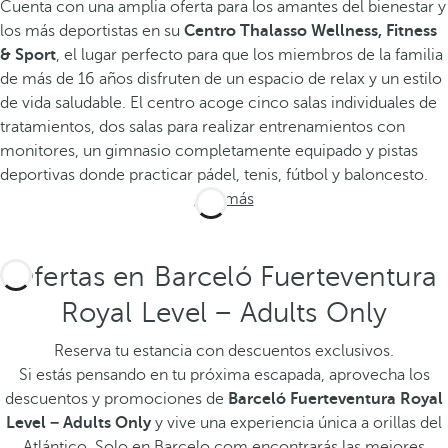
Cuenta con una amplia oferta para los amantes del bienestar y
los más deportistas en su
Centro Thalasso Wellness, Fitness
& Sport
, el lugar perfecto para que los miembros de la familia
de más de 16 años disfruten de un espacio de relax y un estilo
de vida saludable. El centro acoge cinco salas individuales de
tratamientos, dos salas para realizar entrenamientos con
monitores, un gimnasio completamente equipado y pistas
deportivas donde practicar pádel, tenis, fútbol y baloncesto.
Ver más
Ofertas en Barceló Fuerteventura
Royal Level − Adults Only
Reserva tu estancia con descuentos exclusivos.
Si estás pensando en tu próxima escapada, aprovecha los
descuentos y promociones de
Barceló Fuerteventura Royal
Level − Adults Only
y vive una experiencia única a orillas del
Atlántico.
Solo en Barcelo.com encontrarás las mejores