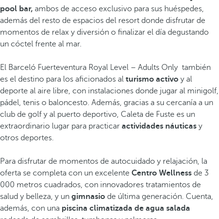
pool bar,
ambos de acceso exclusivo para sus huéspedes,
además del resto de espacios del resort donde disfrutar de
momentos de relax y diversión o finalizar el día degustando
un cóctel frente al mar.
El Barceló Fuerteventura Royal Level – Adults Only también
es el destino para los aficionados al
turismo activo
y al
deporte al aire libre,
con instalaciones donde jugar al minigolf,
pádel, tenis o baloncesto. Además, gracias a su cercanía a un
club de golf y al puerto deportivo, Caleta de Fuste es un
extraordinario lugar para practicar
actividades náuticas
y
otros deportes.
Para disfrutar de momentos de autocuidado y relajación, la
oferta se completa con un excelente
Centro Wellness
de 3
000 metros cuadrados, con innovadores tratamientos de
salud y belleza, y un
gimnasio
de última generación. Cuenta,
además, con una
piscina climatizada de agua salada