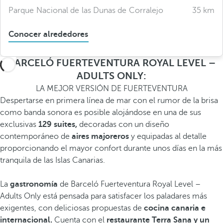
Parque Nacional de las Dunas de Corralejo
35 km
Conocer alrededores
BARCELÓ FUERTEVENTURA ROYAL LEVEL –
ADULTS ONLY:
LA MEJOR VERSIÓN DE FUERTEVENTURA
Despertarse en primera línea de mar con el rumor de la brisa
como banda sonora es posible alojándose en una de sus
exclusivas
129 suites,
decoradas con un diseño
contemporáneo de
aires majoreros
y equipadas al detalle
proporcionando el mayor confort durante unos días en la más
tranquila de las Islas Canarias.
La
gastronomía
de Barceló Fuerteventura Royal Level –
Adults Only está pensada para satisfacer los paladares más
exigentes, con deliciosas propuestas de
cocina canaria e
internacional.
Cuenta con el
restaurante Terra Sana y un