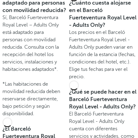
adaptado para personas
¿Cuánto cuesta alojarse
con movilidad reducida?
en el Barceló
Fuerteventura Royal Level
Sí, Barceló Fuerteventura
- Adults Only?
Royal Level – Adults Only
está adaptado para
Los precios en el Barceló
personas con movilidad
Fuerteventura Royal Level -
reducida. Consulta con la
Adults Only pueden variar en
recepción del hotel los
función de la estancia (fechas,
servicios, instalaciones y
condiciones del hotel, etc.).
habitaciones adaptados*.
Elige tus fechas para ver el
precio.
*Las habitaciones de
movilidad reducida deben
¿Qué se puede hacer en el
reservarse directamente,
Barceló Fuerteventura
bajo petición y según
Royal Level - Adults Only?
disponibilidad.
El Barceló Fuerteventura
Royal Level - Adults Only
¿El Barceló
cuenta con diferentes
Fuerteventura Royal
servicios y actividades, como