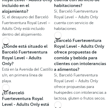
incluido en el
habitaciones?
alojamiento?
Sí, Barceló Fuerteventura
Sí, el desayuno del Barceló
Royal Level – Adults Only
Fuerteventura Royal Level –
cuenta con servicio de
Adults Only está incluido
habitaciones.
dentro del alojamiento.
¿Barceló Fuerteventura
¿Dónde está situado el
Royal Level - Adults Only
Barceló Fuerteventura
ofrece propuestas de
Royal Level - Adults
comida y bebida para
Only?
clientes con intolerancias
a alimentos?
Está en la Avenida del Castillo
s/n, en primera línea de
Si, Barceló Fuerteventura
playa.
Royal Level – Adults Only
ofrece propuestas para
¿El Barceló
huéspedes con intolerancias a
Fuerteventura Royal
lactosa, gluten o frutos secos.
Level - Adults Only está