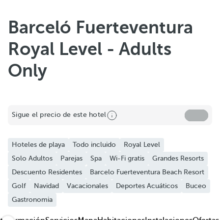
Barceló Fuerteventura
Royal Level - Adults
Only
Compartir
Añadir a favoritos
Sigue el precio de este hotel
Ver más fotos y vídeos
Hoteles de playa
Todo incluido
Royal Level
Solo Adultos
Parejas
Spa
Wi-Fi gratis
Grandes Resorts
Descuento Residentes
Barcelo Fuerteventura Beach Resort
Golf
Navidad
Vacacionales
Deportes Acuáticos
Buceo
Gastronomia