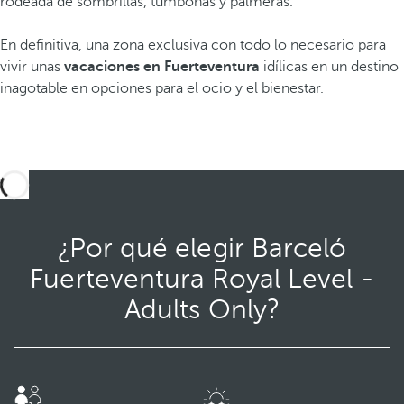
rodeada de sombrillas, tumbonas y palmeras.
En definitiva, una zona exclusiva con todo lo necesario para
vivir unas
vacaciones en Fuerteventura
idílicas en un destino
inagotable en opciones para el ocio y el bienestar.
¿Por qué elegir Barceló
Fuerteventura Royal Level -
Adults Only?