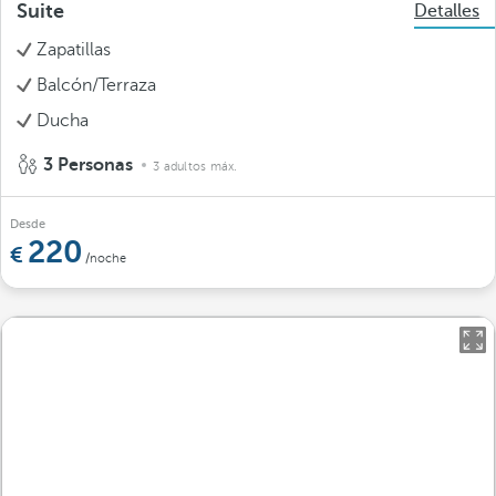
Suite
Detalles
Zapatillas
Balcón/Terraza
Ducha
3 Personas
3 adultos máx.
Desde
220
/noche