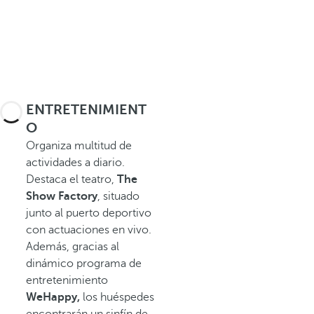
ENTRETENIMIENT
O
Organiza multitud de
actividades a diario.
Destaca el teatro,
The
Show Factory
, situado
junto al puerto deportivo
con actuaciones en vivo.
Además, gracias al
dinámico programa de
entretenimiento
WeHappy,
los huéspedes
encontrarán un sinfín de