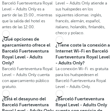
Barceló Fuerteventura Royal
Level – Adults Only atiende a
Level – Adults Only es a
sus huéspedes en los
partir de las 15:00 , mientras
siguientes idiomas: inglés,
que la salida del hotel es
francés, alemán, español,
antes de las 12:00.
italiano, holandés, finlandés,
checo y polaco.
¿Qué opciones de
aparcamiento ofrece el
¿Tiene coste la conexión a
Barceló Fuerteventura
Internet Wi-Fi en Barceló
Royal Level - Adults
Fuerteventura Royal Level
Only?
- Adults Only?
Barceló Fuerteventura Royal
La conexión Wi-Fi es gratuita
Level – Adults Only cuenta
para los huéspedesen el
con aparcamiento público
Barceló Fuerteventura Royal
gratuito.
Level – Adults Only.
¿Está el desayuno del
¿Barceló Fuerteventura
Barceló Fuerteventura
Royal Level - Adults Only
Royal Level - Adults Only
cuenta con servicio de