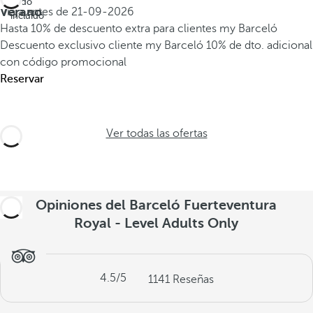
Todo
Verano
Viaja antes de
21-09-2026
incluido
Hasta 10% de descuento extra para clientes my Barceló
Descuento exclusivo cliente my Barceló
10% de dto. adicional
con código promocional
Reservar
Ver todas las ofertas
Opiniones del Barceló Fuerteventura
Royal - Level Adults Only
4.5
/5
1141
Reseñas