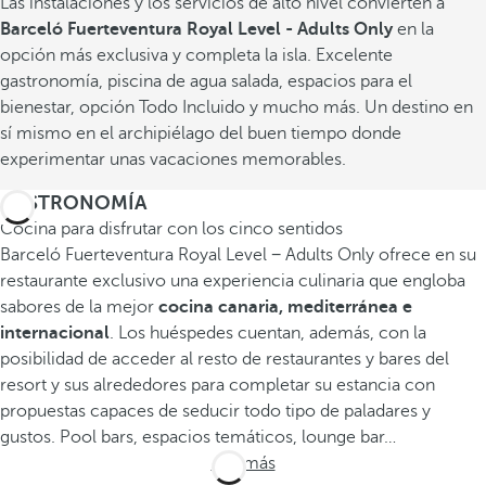
Las instalaciones y los servicios de alto nivel convierten a
Barceló Fuerteventura Royal Level - Adults Only
en la
opción más exclusiva y completa la isla. Excelente
gastronomía, piscina de agua salada, espacios para el
bienestar, opción Todo Incluido y mucho más. Un destino en
sí mismo en el archipiélago del buen tiempo donde
experimentar unas vacaciones memorables.
GASTRONOMÍA
Cocina para disfrutar con los cinco sentidos
Barceló Fuerteventura Royal Level − Adults Only ofrece en su
restaurante exclusivo una experiencia culinaria que engloba
sabores de la mejor
cocina canaria, mediterránea e
internacional
. Los huéspedes cuentan, además, con la
posibilidad de acceder al resto de restaurantes y bares del
resort y sus alrededores para completar su estancia con
propuestas capaces de seducir todo tipo de paladares y
gustos. Pool bars, espacios temáticos, lounge bar…
Ver más