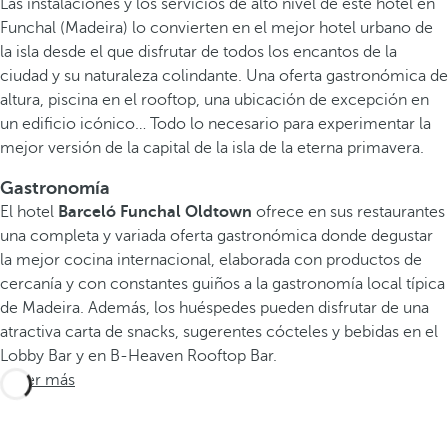
Las instalaciones y los servicios de alto nivel de este hotel en
Funchal (Madeira) lo convierten en el mejor hotel urbano de
la isla desde el que disfrutar de todos los encantos de la
ciudad y su naturaleza colindante. Una oferta gastronómica de
altura, piscina en el rooftop, una ubicación de excepción en
un edificio icónico… Todo lo necesario para experimentar la
mejor versión de la capital de la isla de la eterna primavera.
Gastronomía
El hotel
Barceló Funchal Oldtown
ofrece en sus restaurantes
una completa y variada oferta gastronómica donde degustar
la mejor cocina internacional, elaborada con productos de
cercanía y con constantes guiños a la gastronomía local típica
de Madeira. Además, los huéspedes pueden disfrutar de una
atractiva carta de snacks, sugerentes cócteles y bebidas en el
Lobby Bar y en B-Heaven Rooftop Bar.
Saber más