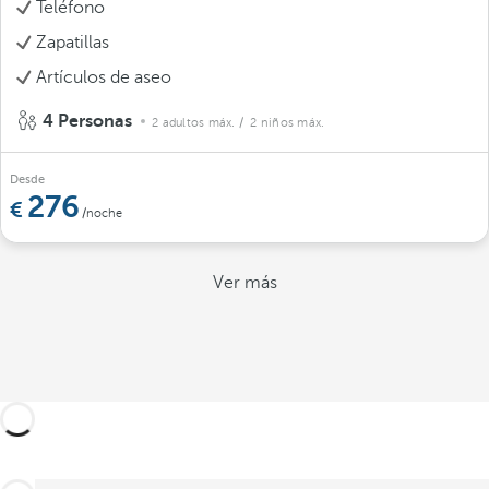
Teléfono
Zapatillas
Artículos de aseo
4 Personas
2 adultos máx.
/ 2 niños máx.
Desde
276
/noche
Ver más