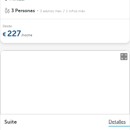
3 Personas
3 adultos máx.
/ 1 niños máx.
Desde
227
/noche
Suite
Detalles