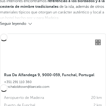
sus interiores encontramos
referencias a los bordados y a la
cestería de mimbre tradicionales
de la isla, además de otros
materiales típicos que otorgan un carácter auténtico y local a
un hotel hecho por y para Madeira.
Seguir leyendo
Rua Da Alfandega 9, 9000-059, Funchal, Portugal
+351 291 110 360
funchaloldtown@barcelo.com
Aeropuerto de Madeira
20 km
Puerto de Funchal
2 km