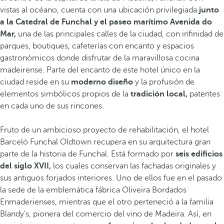
vistas al océano, cuenta con una ubicación privilegiada
junto
a la Catedral de Funchal y el paseo marítimo Avenida do
Mar,
una de las principales calles de la ciudad, con infinidad de
parques, boutiques, cafeterías con encanto y espacios
gastronómicos donde disfrutar de la maravillosa cocina
madeirense. Parte del encanto de este hotel único en la
ciudad reside en su
moderno diseño
y la profusión de
elementos simbólicos propios de la
tradición local,
patentes
en cada uno de sus rincones.
Fruto de un ambicioso proyecto de rehabilitación, el hotel
Barceló Funchal Oldtown recupera en su arquitectura gran
parte de la historia de Funchal. Está formado por
seis edificios
del siglo XVII,
los cuales conservan las fachadas originales y
sus antiguos forjados interiores. Uno de ellos fue en el pasado
la sede de la emblemática fábrica Oliveira Bordados
Enmaderienses, mientras que el otro perteneció a la familia
Blandy’s, pionera del comercio del vino de Madeira. Así, en