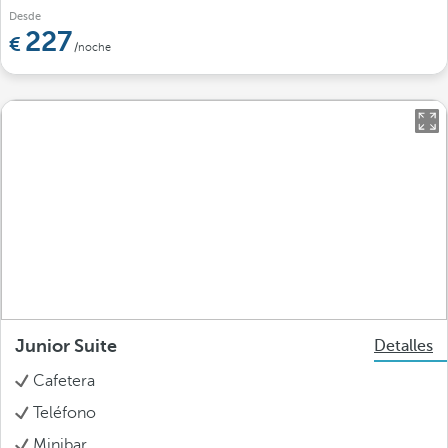
Desde
227
/noche
Junior Suite
Detalles
Cafetera
Teléfono
Minibar