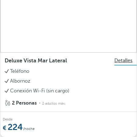
Deluxe Vista Mar Lateral
Detalles
Teléfono
Albornoz
Conexión Wi-Fi (sin cargo)
2 Personas
2 adultos máx.
Desde
224
/noche