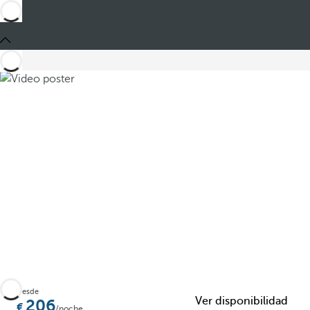
Compartir
Desde
Ver disponibilidad
206
/noche