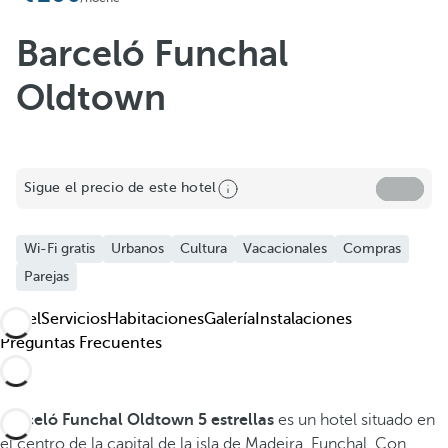
Añadir a favoritos
Barceló Funchal
Oldtown
Sigue el precio de este hotel
Wi-Fi gratis
Urbanos
Cultura
Vacacionales
Compras
Parejas
Hotel
Servicios
Habitaciones
Galería
Instalaciones
Preguntas Frecuentes
Barceló Funchal Oldtown 5 estrellas
es un hotel situado en
el centro de la capital de la isla de Madeira, Funchal. Con