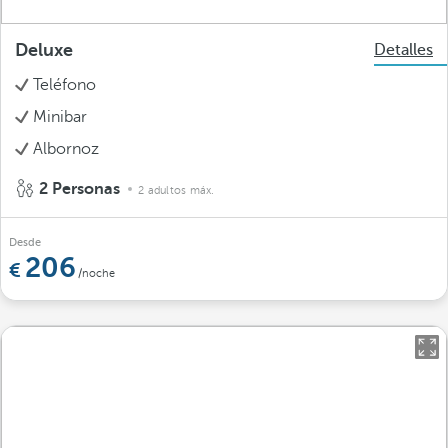
Deluxe
Detalles
Teléfono
Minibar
Albornoz
2 Personas
2 adultos máx.
Desde
206
/noche