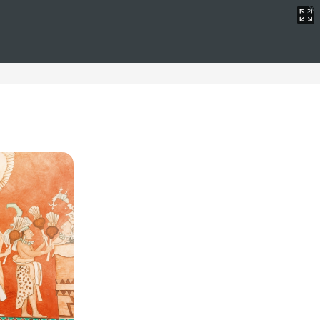
tos
ciones adults only en un entorno idílico.