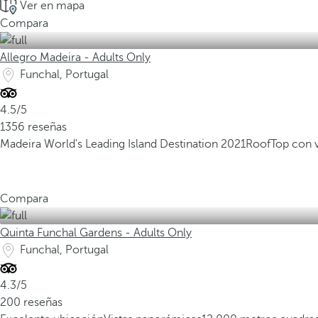
Ver en mapa
Compara
Allegro Madeira - Adults Only
Funchal, Portugal
4.5/5
1356 reseñas
Madeira World's Leading Island Destination 2021
RoofTop con v
Compara
Quinta Funchal Gardens - Adults Only
Funchal, Portugal
4.3/5
200 reseñas