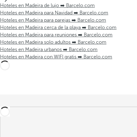
Hoteles en Madeira de lujo ➡️ Barcelo.com
Hoteles en Madeira para Navidad ➡️ Barcelo.com
Hoteles en Madeira para parejas ➡️ Barcelo.com
Hoteles en Madeira cerca de la playa ➡️ Barcelo.com
Hoteles en Madeira para reuniones ➡️ Barcelo.com
Hoteles en Madeira solo adultos ➡️ Barcelo.com
Hoteles en Madeira urbanos ➡️ Barcelo.com
Hoteles en Madeira con WIFI gratis ➡️ Barcelo.com