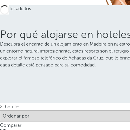
Por qué alojarse en hotele
Descubra el encanto de un alojamiento en Madeira en nuestros e
un entorno natural impresionante, estos resorts son el refugio p
explorar el famoso teleférico de Achadas da Cruz, que le brin
cada detalle está pensado para su comodidad.
2
hoteles
Comparar