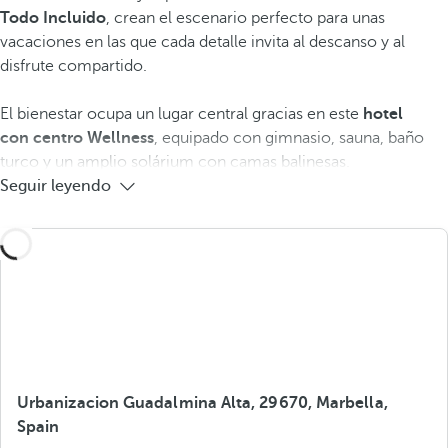
Todo Incluido
, crean el escenario perfecto para unas
vacaciones en las que cada detalle invita al descanso y al
disfrute compartido.
El bienestar ocupa un lugar central gracias en este
hotel
con
centro Wellness
, equipado con gimnasio, sauna, baño
turco y un amplio solárium con camas balinesas.
Seguir leyendo
Urbanizacion Guadalmina Alta, 29670, Marbella,
Spain