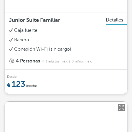
Junior Suite Familiar
Detalles
Caja fuerte
Bañera
Conexión Wi-Fi (sin cargo)
4 Personas
3 adultos máx.
/ 3 niños máx.
Desde
123
/noche