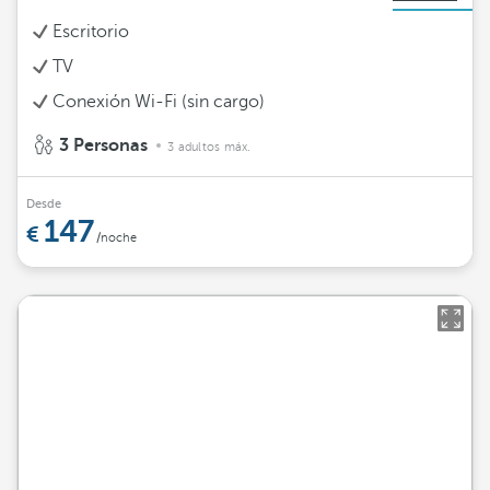
Escritorio
TV
Conexión Wi-Fi (sin cargo)
3 Personas
3 adultos máx.
Desde
147
/noche