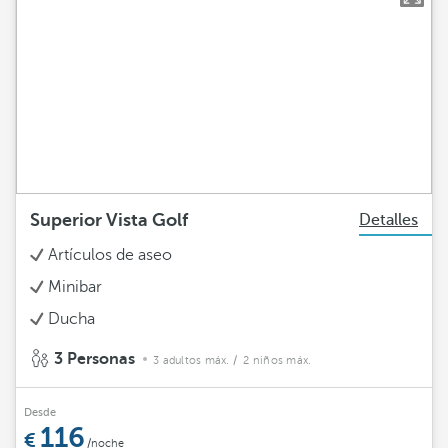
Superior Vista Golf
Detalles
Artículos de aseo
Minibar
Ducha
3 Personas
3 adultos máx.
/ 2 niños máx.
Desde
116
/noche