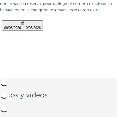
confirmada la reserva, podrás elegir el número exacto de la
habitación en la categoría reservada, con cargo extra.
Fotos y vídeos