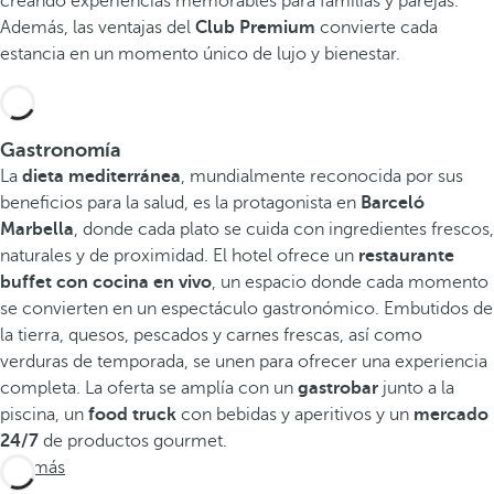
creando experiencias memorables para familias y parejas.
Además, las ventajas del
Club Premium
convierte cada
estancia en un momento único de lujo y bienestar.
Gastronomía
La
dieta mediterránea
, mundialmente reconocida por sus
beneficios para la salud, es la protagonista en
Barceló
Marbella
, donde cada plato se cuida con ingredientes frescos,
naturales y de proximidad. El hotel ofrece un
restaurante
buffet con cocina en vivo
, un espacio donde cada momento
se convierten en un espectáculo gastronómico. Embutidos de
la tierra, quesos, pescados y carnes frescas, así como
verduras de temporada, se unen para ofrecer una experiencia
completa. La oferta se amplía con un
gastrobar
junto a la
piscina, un
food truck
con bebidas y aperitivos y un
mercado
24/7
de productos gourmet.
Ver más