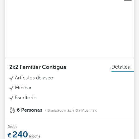
2x2 Familiar Contigua
Detalles
Artículos de aseo
Minibar
Escritorio
6 Personas
6 adultos máx.
/ 5 niños máx.
Desde
240
/noche