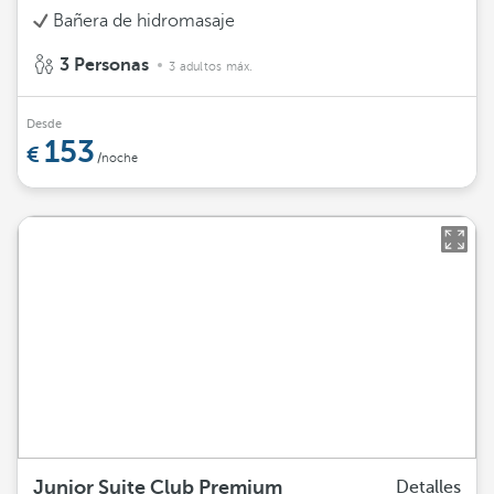
Bañera de hidromasaje
3 Personas
3 adultos máx.
Desde
153
/noche
Junior Suite Club Premium
Detalles