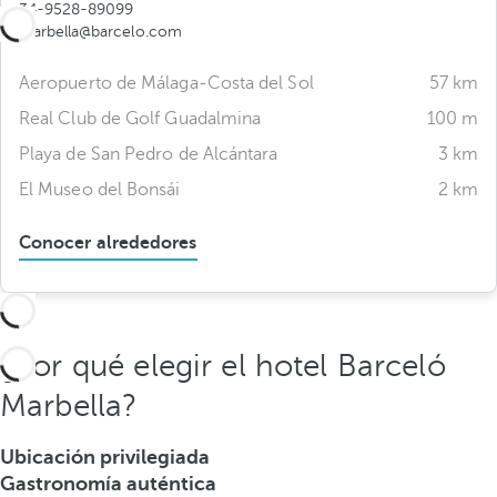
34-9528-89099
marbella@barcelo.com
Aeropuerto de Málaga-Costa del Sol
57 km
Real Club de Golf Guadalmina
100 m
Playa de San Pedro de Alcántara
3 km
El Museo del Bonsái
2 km
Conocer alrededores
¿Por qué elegir el hotel Barceló
Marbella?
Ubicación privilegiada
Gastronomía auténtica