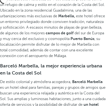
un refugio de calma y estilo en el corazón de la Costa del Sol.
Ubicado en la zona residencial Guadalmina, una de las
urbanizaciones más exclusivas de
Marbella,
este hotel ofrece
un entorno privilegiado donde conviven tradición, naturaleza
y sofisticación. A escasos minutos de playas de gran belleza,
de algunos de los mejores
campos de golf
del sur de Europa
y muy cerca del exclusivo y cosmopolita
Puerto Banús
, su
localización permite disfrutar de lo mejor de Marbella con
total comodidad, además de contar con una excelente
conexión con el aeropuerto de Málaga.
Barceló Marbella, la mejor experiencia urbana
en la Costa del Sol
De estilo colonial y atmósfera acogedora,
Barceló Marbella
es un hotel ideal para familias, parejas y grupos de amigos que
buscan una experiencia relajada y auténtica en la Costa del
Sol. Sus amplias y luminosas habitaciones, junto a una cuidada
oferta de servicios y la posibilidad de disfrutar de
un hotel