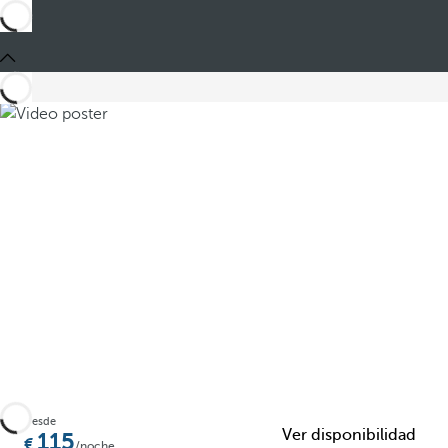
Compartir
Desde
Ver disponibilidad
115
/noche