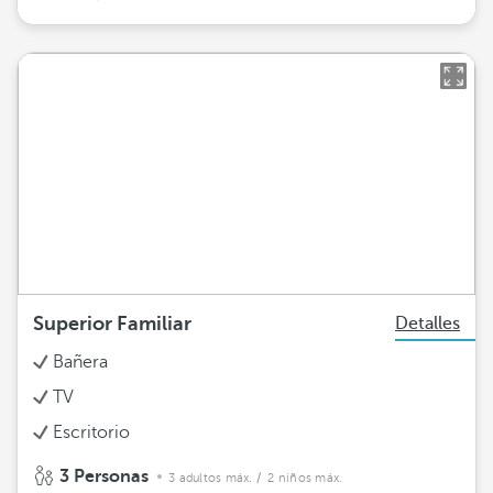
Superior Familiar
Detalles
Bañera
TV
Escritorio
3 Personas
3 adultos máx.
/ 2 niños máx.