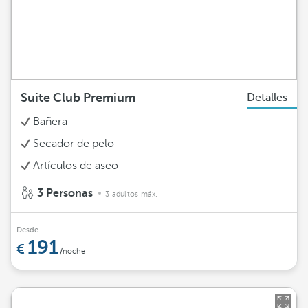
Suite Club Premium
Detalles
Bañera
Secador de pelo
Artículos de aseo
3 Personas
3 adultos máx.
Desde
191
/noche