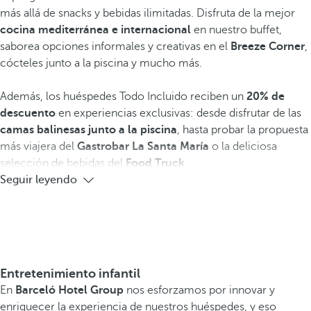
más allá de snacks y bebidas ilimitadas. Disfruta de la mejor
cocina mediterránea e internacional
en nuestro buffet,
saborea opciones informales y creativas en el
Breeze Corner
,
cócteles junto a la piscina y mucho más.
Además, los huéspedes Todo Incluido reciben un
20% de
descuento
en experiencias exclusivas: desde disfrutar de las
camas balinesas junto a la piscina
, hasta probar la propuesta
más viajera del
Gastrobar La Santa María
o la deliciosa
selección de bebidas del
Food Truck
.
Seguir leyendo
Entretenimiento infantil
En
Barceló Hotel Group
nos esforzamos por innovar y
enriquecer la experiencia de nuestros huéspedes, y eso