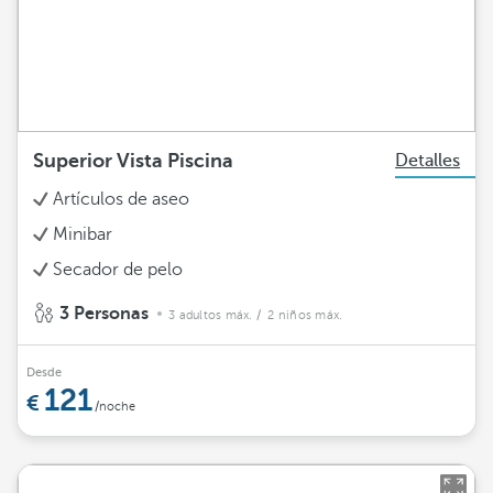
Superior Vista Piscina
Detalles
Artículos de aseo
Minibar
Secador de pelo
3 Personas
3 adultos máx.
/ 2 niños máx.
Desde
121
/noche