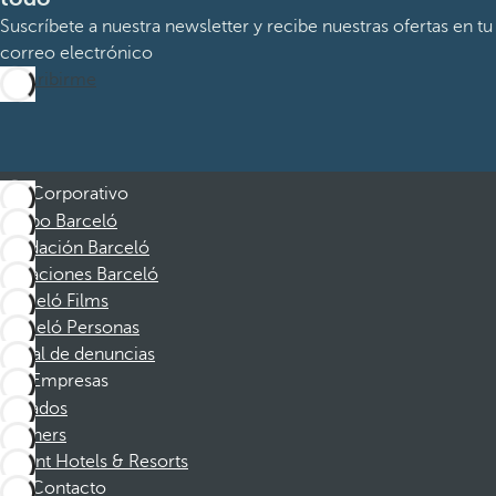
Suscríbete a nuestra newsletter y recibe nuestras ofertas en tu
correo electrónico
Suscribirme
Corporativo
Grupo Barceló
Fundación Barceló
Vacaciones Barceló
Barceló Films
Barceló Personas
Canal de denuncias
Empresas
Afiliados
Partners
Dorint Hotels & Resorts
Contacto