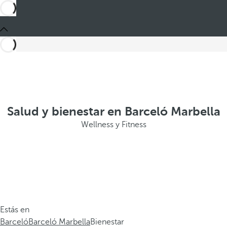
Salud y bienestar en Barceló Marbella
Wellness y Fitness
Estás en
Barceló
Barceló Marbella
Bienestar