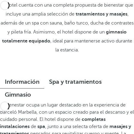
El hotel cuenta con una completa propuesta de bienestar que
incluye una amplia selección de
tratamientos y masajes
,
además de un spa con sauna, baño turco, ducha de contrastes
y pileta fría. Asimismo, el hotel dispone de un
gimnasio
totalmente equipado
, ideal para mantenerse activo durante
la estancia.
Información
Spa y tratamientos
Gimnasio
El bienestar ocupa un lugar destacado en la experiencia de
Barceló Marbella, con un espacio creado para el descanso y el
cuidado personal. El hotel dispone de
completas
instalaciones
de
spa
, junto a una selecta oferta de
masajes y
tratamientos
pensados para revitalizar cuerpo y mente. La