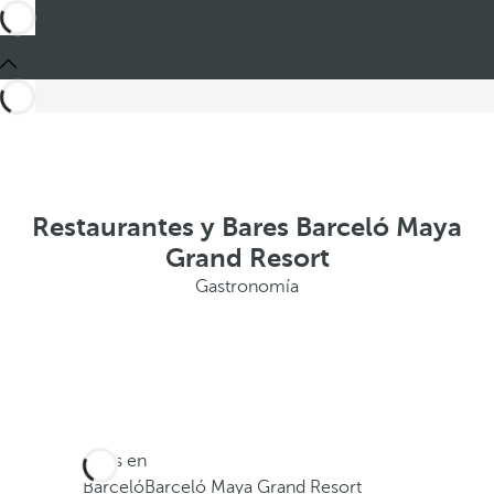
Restaurantes y Bares Barceló Maya
Grand Resort
Gastronomía
Estás en
Barceló
Barceló Maya Grand Resort