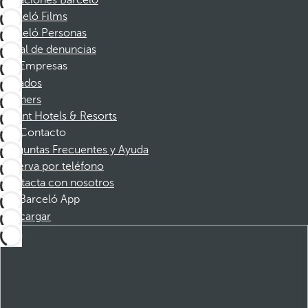
Vacaciones Barceló
Barceló Films
Barceló Personas
Canal de denuncias
Empresas
Afiliados
Partners
Dorint Hotels & Resorts
Contacto
Preguntas Frecuentes y Ayuda
Reserva por teléfono
Contacta con nosotros
Barceló App
Descargar