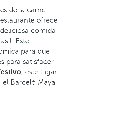
es de la carne.
 restaurante ofrece
 deliciosa comida
asil. Este
nómica para que
s para satisfacer
estivo
, este lugar
n el Barceló Maya