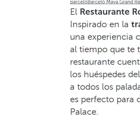
Barceló
Barceló Maya Grand Re
El
Restaurante R
Inspirado en la
tr
una experiencia c
al tiempo que te t
restaurante cuen
los huéspedes del
a todos los pala
es perfecto para 
Palace.