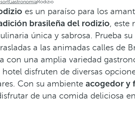
sort
Gastronomía
Rodizio
odizio
es un paraíso para los amant
adición brasileña del rodizio
, este
ulinaria única y sabrosa. Prueba su
rasladas a las animadas calles de Br
ta con una amplia variedad gastro
 hotel disfruten de diversas opcione
dares. Con su ambiente
acogedor y f
disfrutar de una comida deliciosa e