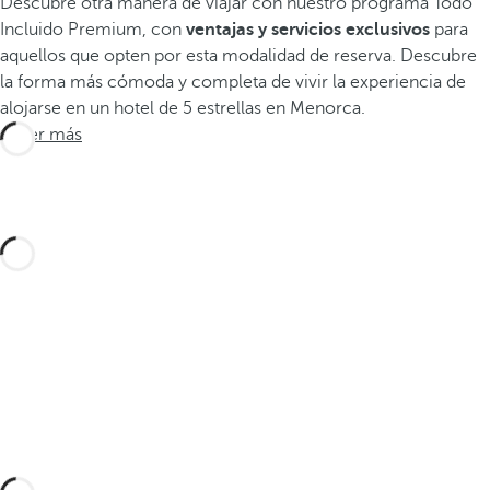
Descubre otra manera de viajar con nuestro programa Todo
Incluido Premium, con
ventajas y servicios exclusivos
para
aquellos que opten por esta modalidad de reserva. Descubre
la forma más cómoda y completa de vivir la experiencia de
alojarse en un hotel de 5 estrellas en Menorca.
Saber más
Diseña tu viaje a medida con estas experiencias
en Menorca y descubre la mejor versión de la
isla
Descúbrelas aquí