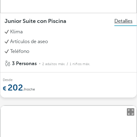
Junior Suite con Piscina
Detalles
Klima
Artículos de aseo
Teléfono
3 Personas
2 adultos máx.
/ 1 niños máx.
Desde
202
/noche