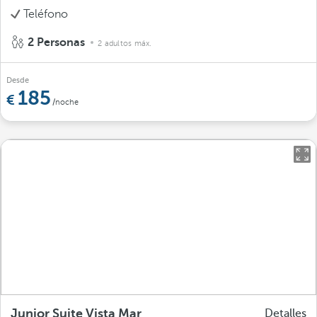
Teléfono
2 Personas
2 adultos máx.
Desde
185
/noche
Junior Suite Vista Mar
Detalles