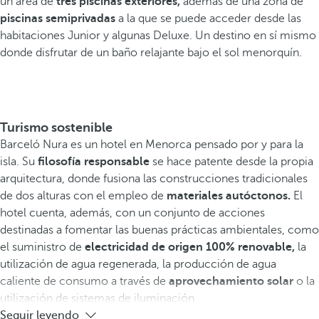
un área de
tres piscinas exteriores,
además de una zona de
piscinas semiprivadas
a la que se puede acceder desde las
habitaciones Junior y algunas Deluxe. Un destino en sí mismo
donde disfrutar de un baño relajante bajo el sol menorquín.
Turismo sostenible
Barceló Nura es un hotel en Menorca pensado por y para la
isla. Su
filosofía responsable
se hace patente desde la propia
arquitectura, donde fusiona las construcciones tradicionales
de dos alturas con el empleo de
materiales autóctonos.
El
hotel cuenta, además, con un conjunto de acciones
destinadas a fomentar las buenas prácticas ambientales, como
el suministro de
electricidad de origen 100% renovable,
la
utilización de agua regenerada, la producción de agua
caliente de consumo a través de
aprovechamiento solar
o la
utilización de sistemas de iluminación
Seguir leyendo