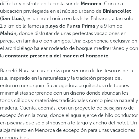
de relax y disfrute en la costa sur de
Menorca.
Con una
ubicación privilegiada en el núcleo urbano de
Biniancollet
(San Lluís),
es un hotel único en las Islas Baleares, a tan solo
1,5 km de la famosa
playa de Punta Prima
y a 9 km de
Mahón,
donde disfrutar de unas perfectas vacaciones en
pareja, en familia o con amigos. Una experiencia exclusiva en
el archipiélago balear rodeado de bosque mediterráneo y con
la
constante presencia del mar en el horizonte.
Barceló Nura se caracteriza por ser uno de los tesoros de la
isla, inspirado en la naturaleza y la tradición propias del
entorno menorquín. Su acogedora arquitectura de toques
minimalistas sorprende con un diseño donde abundan los
tonos cálidos y materiales tradicionales como piedra natural y
madera. Cuenta, además, con un proyecto de paisajismo de
excepción en la zona, donde el agua ejerce de hilo conductor
en piscinas que se distribuyen a lo largo y ancho del hotel. Un
alojamiento en Menorca de excepción para unas vacaciones
memorables.