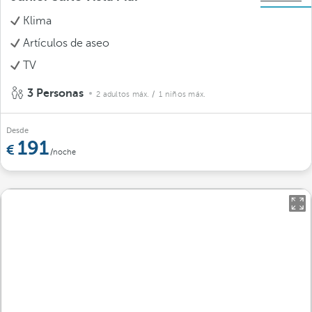
Klima
Artículos de aseo
TV
3 Personas
2 adultos máx.
/ 1 niños máx.
Desde
191
/noche