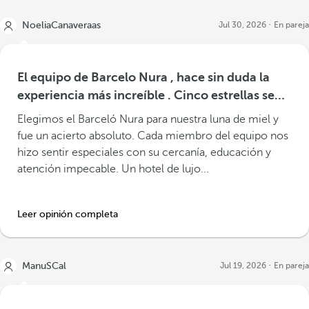
NoeliaCanaveraas
Jul 30, 2026
En pareja
El equipo de Barcelo Nura , hace sin duda la
experiencia más increíble . Cinco estrellas se
quedan cortas
Elegimos el Barceló Nura para nuestra luna de miel y
fue un acierto absoluto. Cada miembro del equipo nos
hizo sentir especiales con su cercanía, educación y
atención impecable. Un hotel de lujo...
Leer opinión completa
ManuSCal
Jul 19, 2026
En pareja