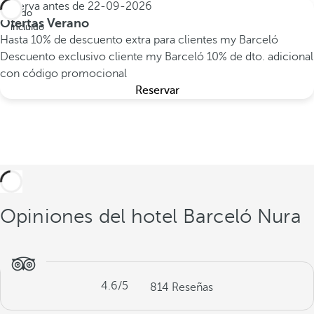
Reserva antes de
22-09-2026
Todo
Ofertas Verano
incluido
Hasta 10% de descuento extra para clientes my Barceló
Descuento exclusivo cliente my Barceló
10% de dto. adicional
con código promocional
Reservar
Opiniones del hotel Barceló Nura
4.6
/5
814
Reseñas