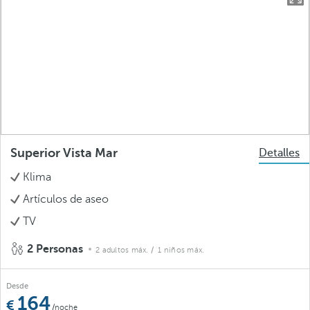
Superior Vista Mar
Detalles
Klima
Artículos de aseo
TV
2 Personas
2 adultos máx.
/ 1 niños máx.
Desde
164
/noche