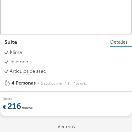
Suite
Detalles
Klima
Teléfono
Artículos de aseo
4 Personas
2 adultos máx.
/ 2 niños máx.
Desde
216
/noche
Ver más