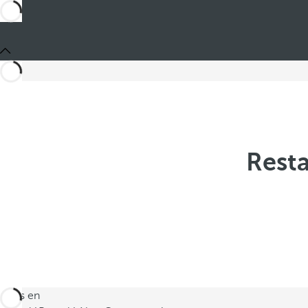
Resta
Estás en