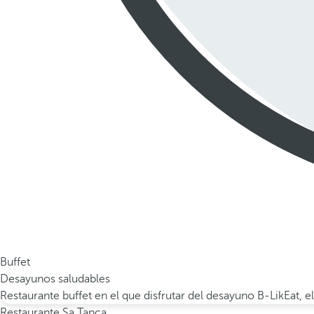
Buffet
Desayunos saludables
Restaurante buffet en el que disfrutar del desayuno B-LikEat,
Restaurante Sa Tanca