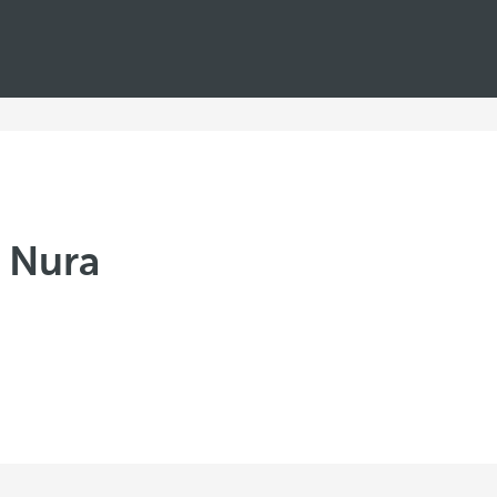
ó Nura