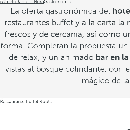
Barceló
Barceló Nura
Gastronomía
La oferta gastronómica del
hote
restaurantes buffet y a la carta la
frescos y de cercanía, así como 
forma. Completan la propuesta u
de relax; y un animado
bar en la
vistas al bosque colindante, con 
mágico de la
Restaurante Buffet Roots