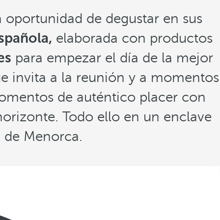
a oportunidad de degustar en sus
española,
elaborada con productos
es
para empezar el día de la mejor
ue invita a la reunión y a momentos
omentos de auténtico placer con
horizonte. Todo ello en un enclave
a de Menorca.