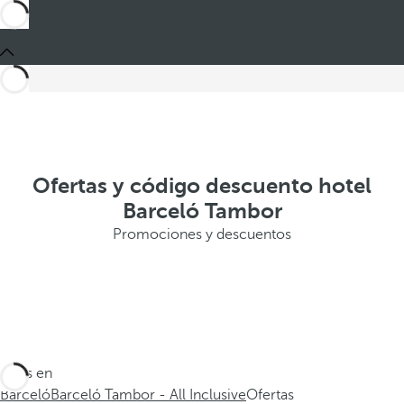
Ofertas y código descuento hotel
Barceló Tambor
Promociones y descuentos
Estás en
Barceló
Barceló Tambor - All Inclusive
Ofertas