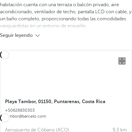
habitación cuenta con una terraza o balcón privado, aire
acondicionado, ventilador de techo, pantalla LCD con cable, y
un baño completo, proporcionando todas las comodidades
vanguardistas en un entorno de ensueño.
Seguir leyendo
Playa Tambor, 01150, Puntarenas, Costa Rica
+50626830303
tambor@barcelo.com
Aeropuerto de Cóbano (ACO)
9,3 km