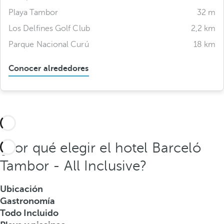
Playa Tambor
32 m
Los Delfines Golf Club
2,2 km
Parque Nacional Curú
18 km
Conocer alrededores
¿Por qué elegir el hotel Barceló
Tambor - All Inclusive?
Ubicación
Gastronomía
Todo Incluido