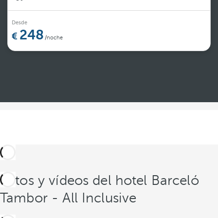
Desde
248
/noche
Ver más
Fotos y vídeos del hotel Barceló
Tambor - All Inclusive