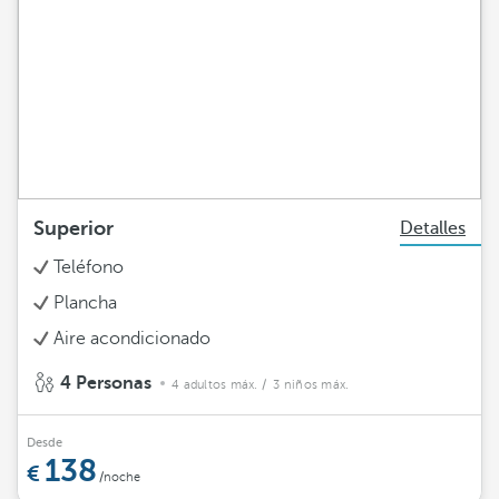
Superior
Detalles
Teléfono
Plancha
Aire acondicionado
4 Personas
4 adultos máx.
/ 3 niños máx.
Desde
138
/noche