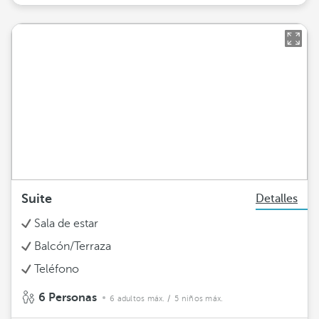
Suite
Detalles
Sala de estar
Balcón/Terraza
Teléfono
6 Personas
6 adultos máx.
/ 5 niños máx.