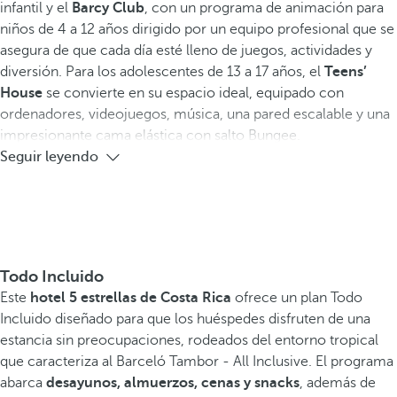
infantil y el
Barcy Club
, con un programa de animación para
niños de 4 a 12 años dirigido por un equipo profesional que se
asegura de que cada día esté lleno de juegos, actividades y
diversión. Para los adolescentes de 13 a 17 años, el
Teens’
House
se convierte en su espacio ideal, equipado con
ordenadores, videojuegos, música, una pared escalable y una
impresionante cama elástica con salto Bungee.
Seguir leyendo
Todo Incluido
Este
hotel 5 estrellas de Costa Rica
ofrece un plan Todo
Incluido diseñado para que los huéspedes disfruten de una
estancia sin preocupaciones, rodeados del entorno tropical
que caracteriza al Barceló Tambor - All Inclusive. El programa
abarca
desayunos, almuerzos, cenas y snacks
, además de