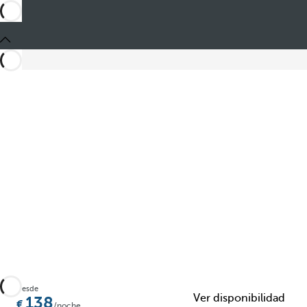
Compartir
Desde
Ver disponibilidad
138
/noche