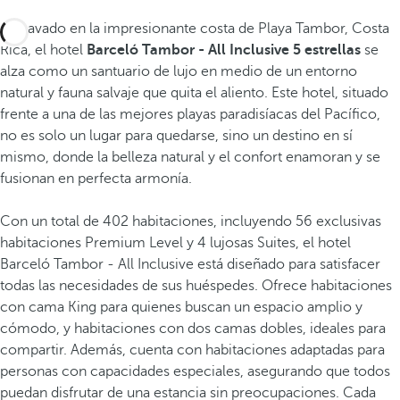
Enclavado en la impresionante costa de Playa Tambor, Costa
Rica, el hotel
Barceló Tambor - All Inclusive 5 estrellas
se
alza como un santuario de lujo en medio de un entorno
natural y fauna salvaje que quita el aliento. Este hotel, situado
frente a una de las mejores playas paradisíacas del Pacífico,
no es solo un lugar para quedarse, sino un destino en sí
mismo, donde la belleza natural y el confort enamoran y se
fusionan en perfecta armonía.
Con un total de 402 habitaciones, incluyendo 56 exclusivas
habitaciones Premium Level y 4 lujosas Suites, el hotel
Barceló Tambor - All Inclusive está diseñado para satisfacer
todas las necesidades de sus huéspedes. Ofrece habitaciones
con cama King para quienes buscan un espacio amplio y
cómodo, y habitaciones con dos camas dobles, ideales para
compartir. Además, cuenta con habitaciones adaptadas para
personas con capacidades especiales, asegurando que todos
puedan disfrutar de una estancia sin preocupaciones. Cada