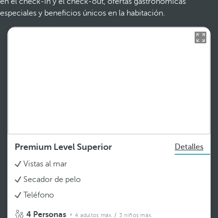
en el check-in y el check-out, ofertas gastronómicas
especiales y beneficios únicos en la habitación.
Premium Level Superior
Detalles
Vistas al mar
Secador de pelo
Teléfono
4 Personas
4 adultos máx.
/ 3 niños máx.