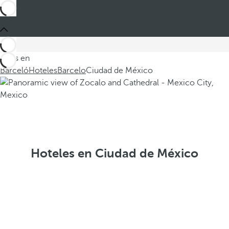
Estás en
Barceló
Hoteles
Barcelo
Ciudad de México
Hoteles en Ciudad de México