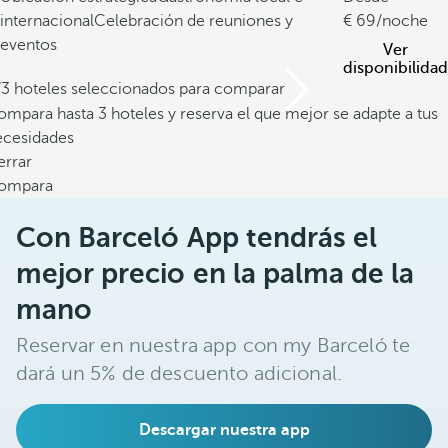
internacional
Celebración de reuniones y
69
/noche
eventos
Ver
disponibilidad
/3 hoteles seleccionados para comparar
mpara hasta 3 hoteles y reserva el que mejor se adapte a tus
ecesidades
errar
ompara
Con Barceló App tendrás el
mejor precio en la palma de la
mano
Reservar en nuestra app con my Barceló te
dará un 5% de descuento adicional.
Descargar nuestra app