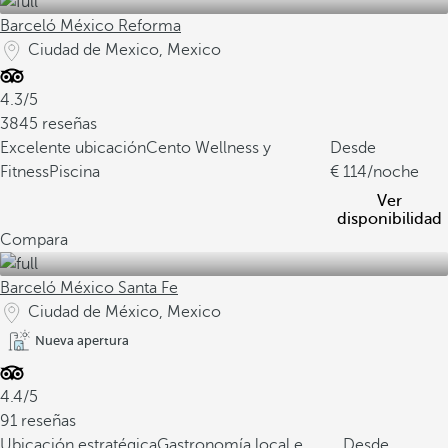
Barceló México Reforma
Ciudad de Mexico, Mexico
4.3/5
3845 reseñas
Excelente ubicación
Cento Wellness y
Desde
Fitness
Piscina
114
/noche
Ver
disponibilidad
Compara
Barceló México Santa Fe
Ciudad de México, Mexico
Nueva apertura
4.4/5
91 reseñas
Ubicación estratégica
Gastronomía local e
Desde