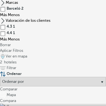
Marcas
Barceló
2
Más
Menos
Valoración de los clientes
4.3
1
4.4
1
Más
Menos
Borrar
Aplicar Filtros
Ver en mapa
2
hoteles
Filtrar
Ordenar
Comparar
Mapa
Compara