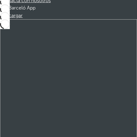
Contacta con nosotros
Barceló App
Descargar