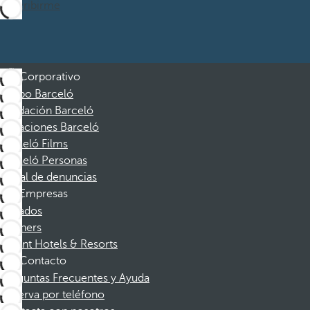
Suscribirme
Corporativo
Grupo Barceló
Fundación Barceló
Vacaciones Barceló
Barceló Films
Barceló Personas
Canal de denuncias
Empresas
Afiliados
Partners
Dorint Hotels & Resorts
Contacto
Preguntas Frecuentes y Ayuda
Reserva por teléfono