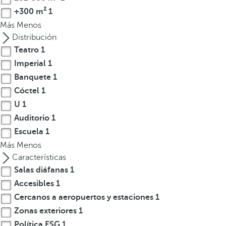
a
+300 m²
1
a
Más
Menos
b
Distribución
a
Teatro
1
j
Imperial
1
o
Banquete
1
p
Cóctel
1
a
r
U
1
a
Auditorio
1
n
Escuela
1
a
Más
Menos
v
Características
e
Salas diáfanas
1
g
Accesibles
1
a
Cercanos a aeropuertos y estaciones
1
r
Zonas exteriores
1
a
Política ESG
1
l