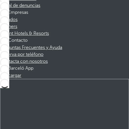
Canal de denuncias
Empresas
Afiliados
Partners
Dorint Hotels & Resorts
Contacto
Preguntas Frecuentes y Ayuda
Reserva por teléfono
Contacta con nosotros
Barceló App
Descargar