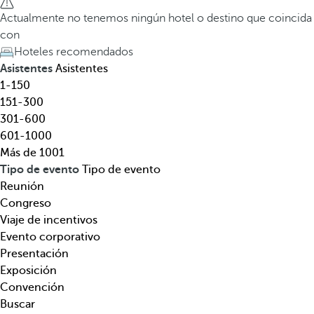
l
a
Actualmente no tenemos ningún hotel o destino que coincida
,
t
con
d
e
Hoteles recomendados
e
c
Asistentes
Asistentes
s
l
1-150
t
a
151-300
i
d
301-600
n
e
601-1000
o
f
Más de 1001
,
l
Tipo de evento
Tipo de evento
t
e
Reunión
e
c
Congreso
m
h
Viaje de incentivos
á
a
Evento corporativo
t
h
Presentación
i
a
Exposición
c
c
Convención
a
i
Buscar