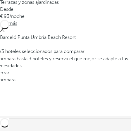
Terrazas y zonas ajardinadas
Desde
93
/noche
Ver más
Barceló Punta Umbría Beach Resort
/3 hoteles seleccionados para comparar
mpara hasta 3 hoteles y reserva el que mejor se adapte a tus
ecesidades
errar
ompara