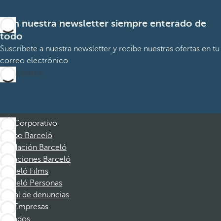
Con nuestra newsletter siempre enterado de
todo
Suscríbete a nuestra newsletter y recibe nuestras ofertas en tu
correo electrónico
Suscribirme
Corporativo
Grupo Barceló
Fundación Barceló
Vacaciones Barceló
Barceló Films
Barceló Personas
Canal de denuncias
Empresas
Afiliados