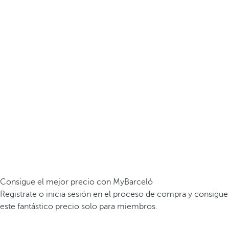
Consigue el mejor precio con MyBarceló
Registrate o inicia sesión en el proceso de compra y consigue
este fantástico precio solo para miembros.