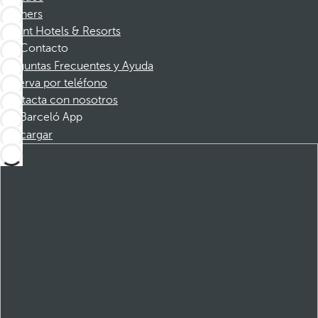
Partners
Dorint Hotels & Resorts
Contacto
Preguntas Frecuentes y Ayuda
Reserva por teléfono
Contacta con nosotros
Barceló App
Descargar