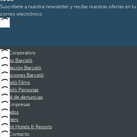
Suscríbete a nuestra newsletter y recibe nuestras ofertas en tu
correo electrónico
Suscribirme
Corporativo
Grupo Barceló
Fundación Barceló
Vacaciones Barceló
Barceló Films
Barceló Personas
Canal de denuncias
Empresas
Afiliados
Partners
Dorint Hotels & Resorts
Contacto