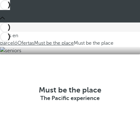
Estás en
Barceló
Ofertas
Must be the place
Must be the place
Must be the place
The Pacific experience