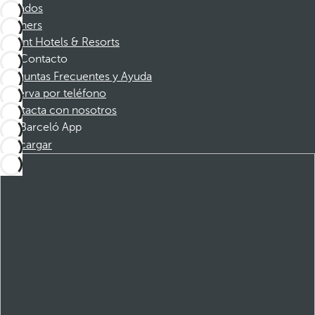
Afiliados
Partners
Dorint Hotels & Resorts
Contacto
Preguntas Frecuentes y Ayuda
Reserva por teléfono
Contacta con nosotros
Barceló App
Descargar