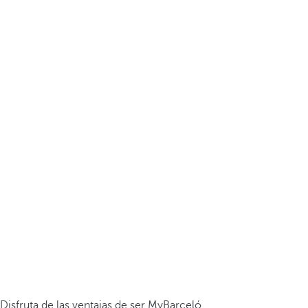
Disfruta de las ventajas de ser MyBarceló