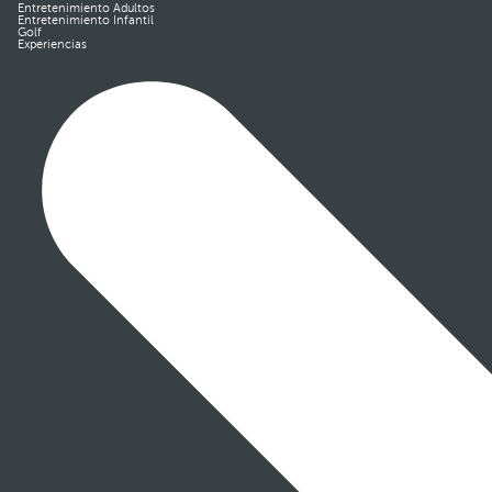
Entretenimiento Adultos
Entretenimiento Infantil
Golf
Experiencias