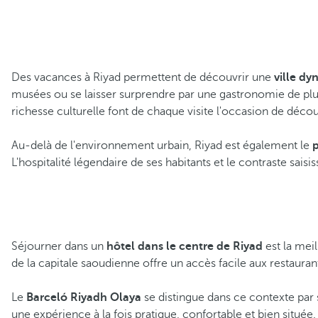
Des vacances à Riyad permettent de découvrir une
ville d
musées ou se laisser surprendre par une gastronomie de plu
richesse culturelle font de chaque visite l'occasion de découv
Au-delà de l'environnement urbain, Riyad est également le
p
L'hospitalité légendaire de ses habitants et le contraste sai
Séjourner dans un
hôtel dans le centre de Riyad
est la mei
de la capitale saoudienne offre un accès facile aux restaura
Le
Barceló Riyadh Olaya
se distingue dans ce contexte par 
une expérience à la fois pratique, confortable et bien située.