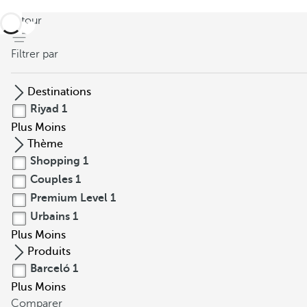
retour
Filtrer par
Destinations
Riyad
1
Plus
Moins
Thème
Shopping
1
Couples
1
Premium Level
1
Urbains
1
Plus
Moins
Produits
Barceló
1
Plus
Moins
Comparer