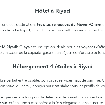
Hôtel à Riyad
 l'une des destinations
les plus attractives du Moyen-Orient
gr
s un
hôtel à Riyad
, c'est découvrir une ville dynamique où les
eló Riyadh Olaya
est une option idéale pour les voyages d'af
lein cœur de la capitale, garantit un séjour confortable et fonc
Hébergement 4 étoiles à Riyad
libre parfait entre qualité, confort et services haut de gamme.
son souci du détail, conçus pour satisfaire tous les profils de v
spaces pensés à la fois pour la détente et le travail composent
ocale
, créant une atmosphère à la fois élégante et chaleureuse.