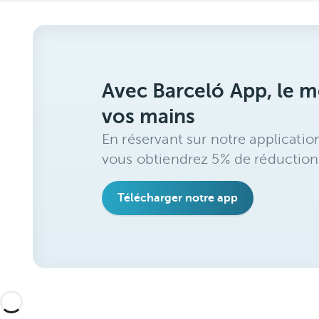
Avec Barceló App, le me
vos mains
En réservant sur notre applicatio
vous obtiendrez 5% de réduction
Télécharger notre app