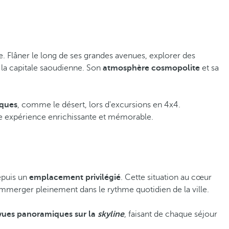
e. Flâner le long de ses grandes avenues, explorer des
 la capitale saoudienne. Son
atmosphère cosmopolite
et sa
iques
, comme le désert, lors d'excursions en 4x4.
 une expérience enrichissante et mémorable.
depuis un
emplacement privilégié
. Cette situation au cœur
'immerger pleinement dans le rythme quotidien de la ville.
vues panoramiques sur la
skyline
, faisant de chaque séjour