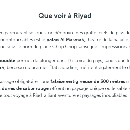
Que voir à Riyad
en parcourant ses rues, on découvre des gratte-ciels de plus 
 incontournables est le
palais Al Masmak
, théâtre de la bataille
nue sous le nom de place Chop Chop, ainsi que l'impressionna
aoudite
permet de plonger dans l'histoire du pays, tandis que 
yah
, berceau du premier État saoudien, méritent également le d
assage obligatoire : une
falaise vertigineuse de 300 mètres
su
s
dunes de sable rouge
offrent un paysage unique où le sable s
tout voyage à Riad, alliant aventure et paysages inoubliables.