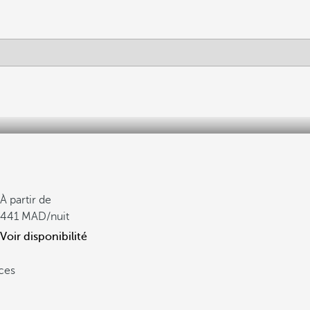
À partir de
441
/nuit
Voir disponibilité
ces