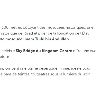
de 300 mètres côtoyant des mosquées historiques, une
 historique de Riyad et pilier de la fondation de l'État
nte
mosquée Imam Turki bin Abdullah
.
le célèbre
Sky Bridge du Kingdom Centre
offre une vue
étour.
rplombant une plaine désertique infinie, idéale pour
e pare de teintes rougeâtres sous la lumière du soir.