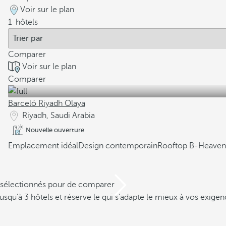
Voir sur le plan
1
hôtels
Comparer
Voir sur le plan
Comparer
Barceló Riyadh Olaya
Riyadh, Saudi Arabia
Nouvelle ouverture
Emplacement idéal
Design contemporain
Rooftop B-Heaven
s sélectionnés pour de comparer
squ’à 3 hôtels et réserve le qui s’adapte le mieux à vos exigen