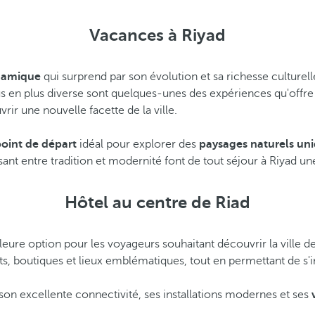
Vacances à Riyad
ynamique
qui surprend par son évolution et sa richesse culturell
s en plus diverse sont quelques-unes des expériences qu'offre
rir une nouvelle facette de la ville.
oint de départ
idéal pour explorer des
paysages naturels un
sissant entre tradition et modernité font de tout séjour à Riyad
Hôtel au centre de Riad
lleure option pour les voyageurs souhaitant découvrir la ville 
nts, boutiques et lieux emblématiques, tout en permettant de s
son excellente connectivité, ses installations modernes et ses