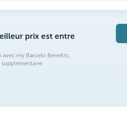
illeur prix est entre
n avec my Barceló Benefits,
 supplémentaire.