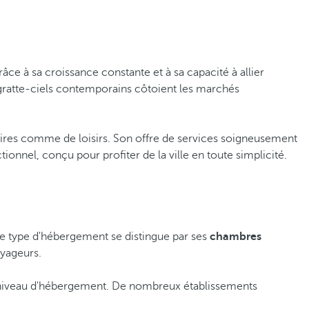
âce à sa croissance constante et à sa capacité à allier
 gratte-ciels contemporains côtoient les marchés
faires comme de loisirs. Son offre de services soigneusement
tionnel, conçu pour profiter de la ville en toute simplicité.
 Ce type d'hébergement se distingue par ses
chambres
oyageurs.
 ce niveau d'hébergement. De nombreux établissements