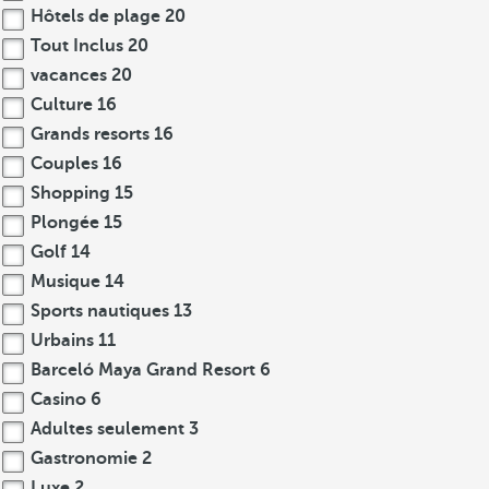
Hôtels de plage
20
Tout Inclus
20
vacances
20
Culture
16
Grands resorts
16
Couples
16
Shopping
15
Plongée
15
Golf
14
Musique
14
Sports nautiques
13
Urbains
11
Barceló Maya Grand Resort
6
Casino
6
Adultes seulement
3
Gastronomie
2
Luxe
2