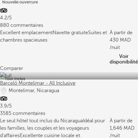
Nouvelle ouverture
4.2/5
880 commentaires
Excellent emplacement
Navette gratuite
Suites et
À partir de
chambres spacieuses
430
/nuit
Voir
disponibilité
Comparer
Tout Inclus
Barceló Montelimar - All Inclusive
Montelimar, Nicaragua
3.9/5
3585 commentaires
Le seul hôtel tout inclus du Nicaragua
Idéal pour
À partir de
les familles, les couples et les voyageurs
1,646
d'affaires
Excellente cuisine locale et
/nuit