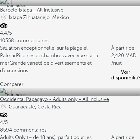
Tout Inclus
Barceló Ixtapa - All Inclusive
Ixtapa Zihuatanejo, Mexico
4.4/5
10358 commentaires
Situation exceptionnelle, sur la plage el
À partir de
Palmar
Piscines et chambres avec vue sur la
2,420
mer
Grande variété de divertissements et
/nuit
d’excursions
Voir
disponibilité
Comparer
Tout Inclus
Occidental Papagayo - Adults only - All Inclusive
Guanacaste, Costa Rica
4/5
8594 commentaires
Adults Only (+ de 18 ans), parfait pour les
À partir de