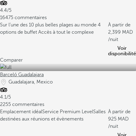
4.4/5
16475 commentaires
Sur l’une des 10 plus belles plages au monde
4
À partir de
options de buffet
Accès à tout le complexe
2,399
/nuit
Voir
disponibilité
Comparer
Barceló Guadalajara
Guadalajara, Mexico
4.1/5
2255 commentaires
Emplacement idéal
Service Premium Level
Salles
À partir de
destinées aux réunions et évènements
925
/nuit
Voir