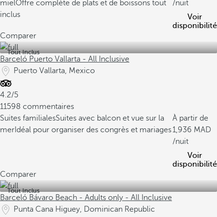
miel
Offre complète de plats et de boissons tout
/nuit
inclus
Voir
disponibilité
Comparer
Tout Inclus
Barceló Puerto Vallarta - All Inclusive
Puerto Vallarta, Mexico
4.2/5
11598 commentaires
Suites familiales
Suites avec balcon et vue sur la
À partir de
mer
Idéal pour organiser des congrès et mariages
1,936
/nuit
Voir
disponibilité
Comparer
Tout Inclus
Barceló Bávaro Beach - Adults only - All Inclusive
Punta Cana Higuey, Dominican Republic