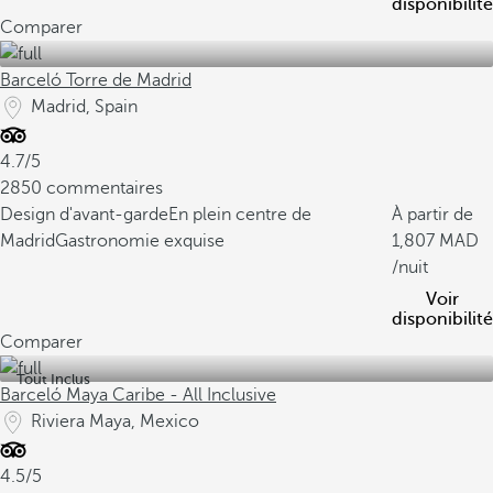
disponibilité
Comparer
Barceló Torre de Madrid
Madrid, Spain
4.7/5
2850 commentaires
Design d'avant-garde
En plein centre de
À partir de
Madrid
Gastronomie exquise
1,807
/nuit
Voir
disponibilité
Comparer
Tout Inclus
Barceló Maya Caribe - All Inclusive
Riviera Maya, Mexico
4.5/5