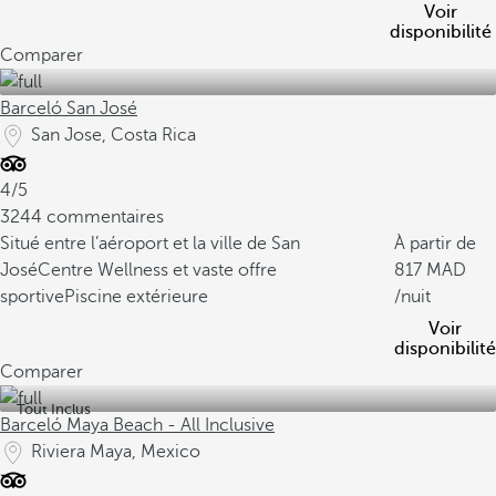
Voir
disponibilité
Comparer
Barceló San José
San Jose, Costa Rica
4/5
3244 commentaires
Situé entre l’aéroport et la ville de San
À partir de
José
Centre Wellness et vaste offre
817
sportive
Piscine extérieure
/nuit
Voir
disponibilité
Comparer
Tout Inclus
Barceló Maya Beach - All Inclusive
Riviera Maya, Mexico