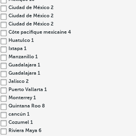
Ciudad de México
2
Ciudad de México
2
Ciudad de México
2
Côte pacifique mexicaine
4
Huatulco
1
Ixtapa
1
Manzanillo
1
Guadalajara
1
Guadalajara
1
Jalisco
2
Puerto Vallarta
1
Monterrey
1
Quintana Roo
8
cancún
1
Cozumel
1
Riviera Maya
6