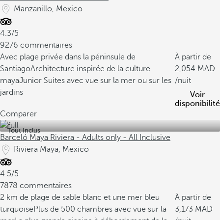
Manzanillo, Mexico
4.3/5
9276 commentaires
Avec plage privée dans la péninsule de
À partir de
Santiago
Architecture inspirée de la culture
2,054
maya
Junior Suites avec vue sur la mer ou sur les
/nuit
jardins
Voir
disponibilité
Comparer
Tout Inclus
Barceló Maya Riviera - Adults only - All Inclusive
Riviera Maya, Mexico
4.5/5
7878 commentaires
2 km de plage de sable blanc et une mer bleu
À partir de
turquoise
Plus de 500 chambres avec vue sur la
3,173