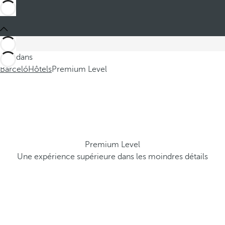
Ces dans
Barceló
Hôtels
Premium Level
Premium Level
Une expérience supérieure dans les moindres détails