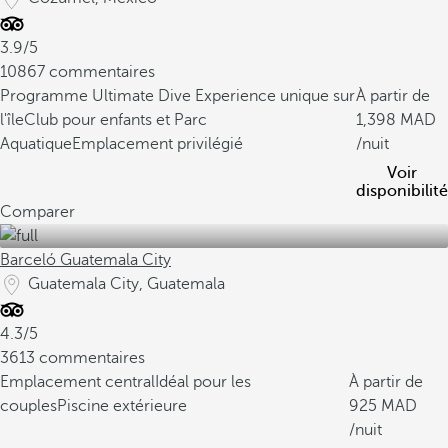
3.9/5
10867 commentaires
Programme Ultimate Dive Experience unique sur
À partir de
l'île
Club pour enfants et Parc
1,398
Aquatique
Emplacement privilégié
/nuit
Voir
disponibilité
Comparer
Barceló Guatemala City
Guatemala City, Guatemala
4.3/5
3613 commentaires
Emplacement central
Idéal pour les
À partir de
couples
Piscine extérieure
925
/nuit