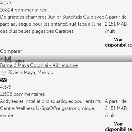
4.2/5
16824 commentaires
De grandes chambres Junior Suite
Kids Club avec
À partir de
parc aquatique pour les enfants
Situé face à l’une
2,151
des plus belles plages des Caraïbes
/nuit
Voir
disponibilité
Comparer
Tout Inclus
Barceló Maya Colonial - All Inclusive
Riviera Maya, Mexico
4.5/5
11536 commentaires
Activités et installations aquatiques pour enfants
À partir de
Centre Wellness U-Spa
Offre gastronomique
2,151
variée
/nuit
Voir
disponibilité