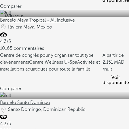
disponibilité
Comparer
Tout Inclus
Barceló Maya Tropical - All Inclusive
Riviera Maya, Mexico
4.3/5
10165 commentaires
Centre de congrès pour y organiser tout type
À partir de
d’événements
Centre Wellness U-Spa
Activités et
2,151
installations aquatiques pour toute la famille
/nuit
Voir
disponibilité
Comparer
Barceló Santo Domingo
Santo Domingo, Dominican Republic
4.3/5