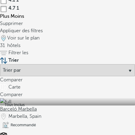
4.1
1
4.7
1
Plus
Moins
Supprimer
Appliquer des filtres
Voir sur le plan
31
hôtels
Filtrer les
Trier
Comparer
Carte
Comparer
Tout Inclus
Barceló Marbella
Marbella, Spain
Recommandé