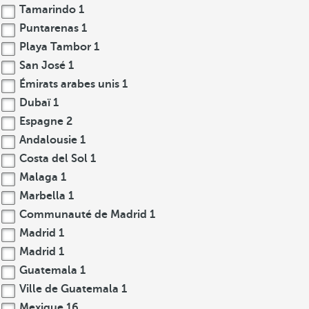
Tamarindo
1
Puntarenas
1
Playa Tambor
1
San José
1
Émirats arabes unis
1
Dubaï
1
Espagne
2
Andalousie
1
Costa del Sol
1
Malaga
1
Marbella
1
Communauté de Madrid
1
Madrid
1
Madrid
1
Guatemala
1
Ville de Guatemala
1
Mexique
16