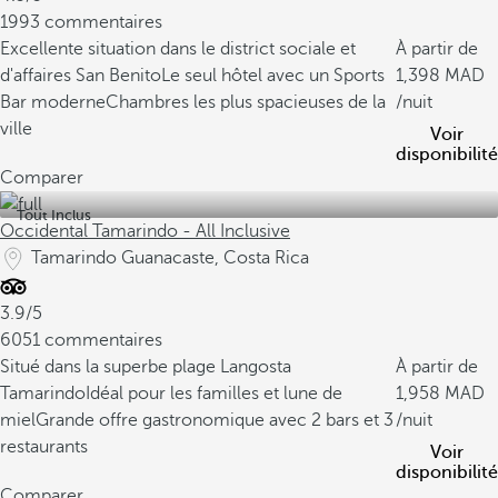
1993 commentaires
Excellente situation dans le district sociale et
À partir de
d'affaires San Benito
Le seul hôtel avec un Sports
1,398
Bar moderne
Chambres les plus spacieuses de la
/nuit
ville
Voir
disponibilité
Comparer
Tout Inclus
Occidental Tamarindo - All Inclusive
Tamarindo Guanacaste, Costa Rica
3.9/5
6051 commentaires
Situé dans la superbe plage Langosta
À partir de
Tamarindo
Idéal pour les familles et lune de
1,958
miel
Grande offre gastronomique avec 2 bars et 3
/nuit
restaurants
Voir
disponibilité
Comparer