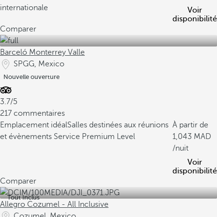
internationale
Voir
disponibilité
Comparer
Barceló Monterrey Valle
SPGG, Mexico
Nouvelle ouverture
3.7/5
217 commentaires
Emplacement idéal
Salles destinées aux réunions
À partir de
et évènements
Service Premium Level
1,043
/nuit
Voir
disponibilité
Comparer
Tout Inclus
Allegro Cozumel - All Inclusive
Cozumel, Mexico