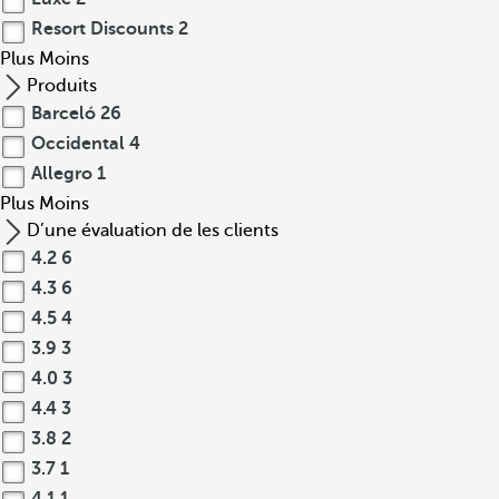
Resort Discounts
2
Plus
Moins
Produits
Barceló
26
Occidental
4
Allegro
1
Plus
Moins
D’une évaluation de les clients
4.2
6
4.3
6
4.5
4
3.9
3
4.0
3
4.4
3
3.8
2
3.7
1