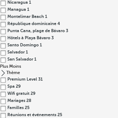
Nicaragua
1
Managua
1
Montelimar Beach
1
République dominicaine
4
Punta Cana, plage de Bávaro
3
Hôtels à Playa Bávaro
3
Santo Domingo
1
Salvador
1
San Salvador
1
Plus
Moins
Thème
Premium Level
31
Spa
29
Wifi gratuit
29
Mariages
28
Familles
25
Réunions et événements
25