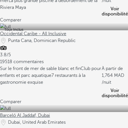
mer
La plus grande piscine à débordement de la
/nuit
Riviera Maya
Voir
disponibilité
Comparer
Tout Inclus
Occidental Caribe - All Inclusive
Punta Cana, Dominican Republic
3.8/5
19518 commentaires
Sur le front de mer de sable blanc et fin
Club pour
À partir de
enfants et parc aquatique
7 restaurants à la
1,764
gastronomie exquise
/nuit
Voir
disponibilité
Comparer
Barceló Al Jaddaf, Dubai
Dubai, United Arab Emirates