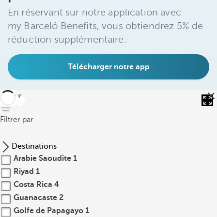
En réservant sur notre application avec
my Barceló Benefits, vous obtiendrez 5% de
réduction supplémentaire.
Télécharger notre app
retour
Filtrer par
Destinations
Arabie Saoudite
1
Riyad
1
Costa Rica
4
Guanacaste
2
Golfe de Papagayo
1