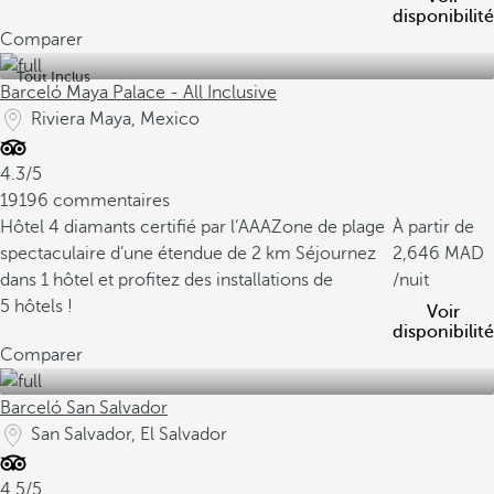
disponibilité
Comparer
Tout Inclus
Barceló Maya Palace - All Inclusive
Riviera Maya, Mexico
4.3/5
19196 commentaires
Hôtel 4 diamants certifié par l’AAA
Zone de plage
À partir de
spectaculaire d’une étendue de 2 km
Séjournez
2,646
dans 1 hôtel et profitez des installations de
/nuit
5 hôtels !
Voir
disponibilité
Comparer
Barceló San Salvador
San Salvador, El Salvador
4.5/5