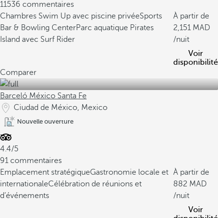
11536 commentaires
Chambres Swim Up avec piscine privée
Sports
À partir de
Bar & Bowling Center
Parc aquatique Pirates
2,151
Island avec Surf Rider
/nuit
Voir
disponibilité
Comparer
Barceló México Santa Fe
Ciudad de México, Mexico
Nouvelle ouverture
4.4/5
91 commentaires
Emplacement stratégique
Gastronomie locale et
À partir de
internationale
Célébration de réunions et
882
d’événements
/nuit
Voir