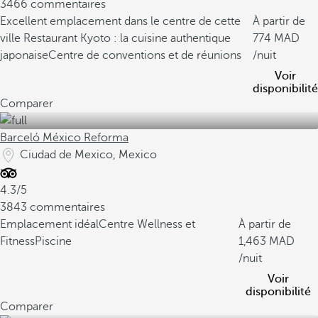
3466 commentaires
Excellent emplacement dans le centre de cette
À partir de
ville
Restaurant Kyoto : la cuisine authentique
774
japonaise
Centre de conventions et de réunions
/nuit
Voir
disponibilité
Comparer
Barceló México Reforma
Ciudad de Mexico, Mexico
4.3/5
3843 commentaires
Emplacement idéal
Centre Wellness et
À partir de
Fitness
Piscine
1,463
/nuit
Voir
disponibilité
Comparer