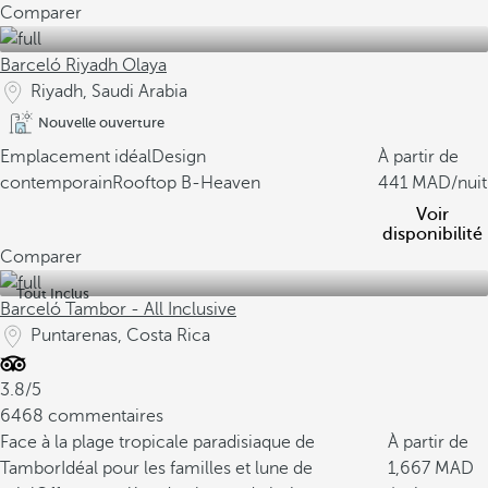
Comparer
Barceló Riyadh Olaya
Riyadh, Saudi Arabia
Nouvelle ouverture
Emplacement idéal
Design
À partir de
contemporain
Rooftop B-Heaven
441
/nuit
Voir
disponibilité
Comparer
Tout Inclus
Barceló Tambor - All Inclusive
Puntarenas, Costa Rica
3.8/5
6468 commentaires
Face à la plage tropicale paradisiaque de
À partir de
Tambor
Idéal pour les familles et lune de
1,667