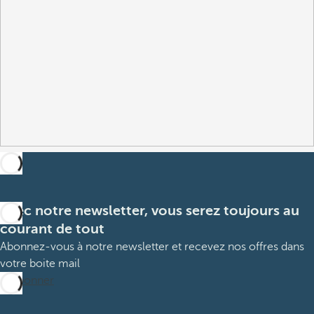
Avec notre newsletter, vous serez toujours au
courant de tout
Abonnez-vous à notre newsletter et recevez nos offres dans
votre boite mail
M’abonner