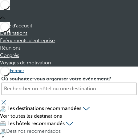
Page d’accueil
Destinations
Évènements d'entreprise
Réunions
Congrès
Voyages de motivation
Fermer
H
P
Où souhaitez-vous organiser votre événement?
ô
r
t
e
e
s
l
s
Les destinations recommandées
,
i
Voir toutes les destinations
d
n
Les hôtels recommandés
e
g
Destinos recomendados
s
t