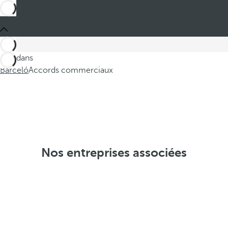
Ces dans
Barceló
Accords commerciaux
Nos entreprises associées