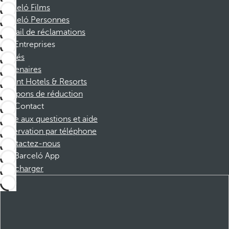
Barceló Films
Barceló Personnes
Portail de réclamations
Entreprises
Affiliés
Partenaires
Dorint Hotels & Resorts
Coupons de réduction
Contact
Foire aux questions et aide
Réservation par téléphone
Contactez-nous
Barceló App
Télécharger