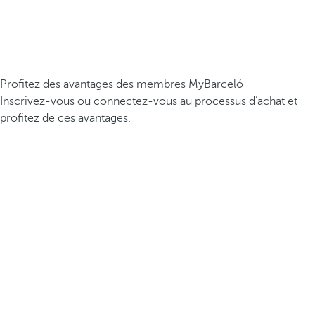
Profitez des avantages des membres MyBarceló
Inscrivez-vous ou connectez-vous au processus d’achat et
profitez de ces avantages.