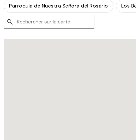
Parroquia de Nuestra Señora del Rosario
Los Bol