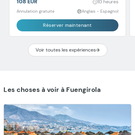
108 EUR
10 heures
Annulation gratuite
Anglais - Espagnol
Réserver maintenant
Voir toutes les expériences
Les choses à voir à Fuengirola