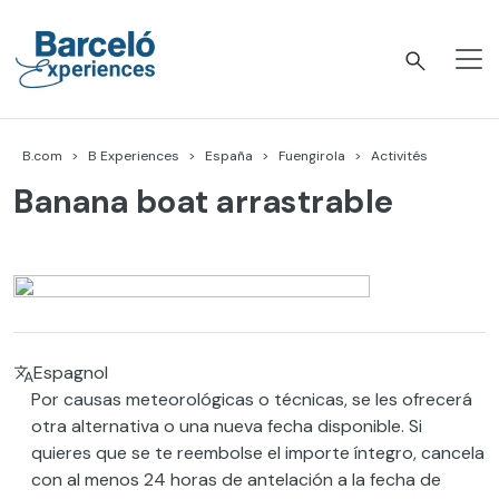
Accéder
au
contenu
Barceló Experiences
B.com
B Experiences
España
Fuengirola
Activités
Banana boat arrastrable
Espagnol
Por causas meteorológicas o técnicas, se les ofrecerá
otra alternativa o una nueva fecha disponible. Si
quieres que se te reembolse el importe íntegro, cancela
con al menos 24 horas de antelación a la fecha de