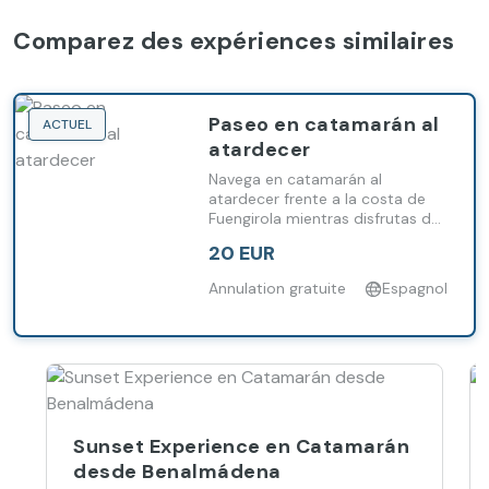
Comparez des expériences similaires
Paseo en catamarán al
ACTUEL
atardecer
Navega en catamarán al
atardecer frente a la costa de
Fuengirola mientras disfrutas de
una copa de cava.
20 EUR
Annulation gratuite
Espagnol
Sunset Experience en Catamarán
desde Benalmádena